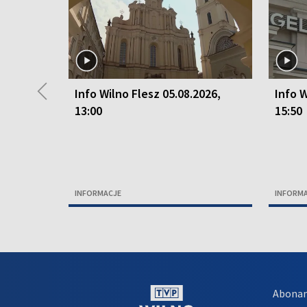
◀
Info Wilno Flesz 05.08.2026,
Info W
13:00
15:50
INFORMACJE
INFORM
Abona