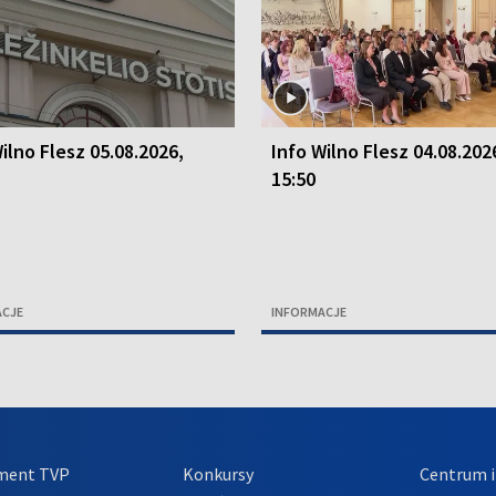
ilno Flesz 05.08.2026,
Info Wilno Flesz 04.08.202
15:50
ACJE
INFORMACJE
ment TVP
Konkursy
Centrum i