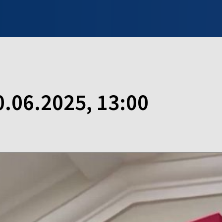
INFO WILNO
WILNO NA DZIEŃ DOBRY
PROGRAMY
ZGŁOŚ
0.06.2025, 13:00