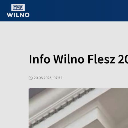
OGLĄDAJ ONLINE
Info Wilno Flesz 2
20.06.2025, 07:52