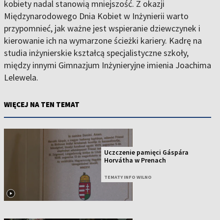
kobiety nadal stanowią mniejszość. Z okazji
Międzynarodowego Dnia Kobiet w Inżynierii warto
przypomnieć, jak ważne jest wspieranie dziewczynek i
kierowanie ich na wymarzone ścieżki kariery. Kadrę na
studia inżynierskie kształcą specjalistyczne szkoły,
między innymi Gimnazjum Inżynieryjne imienia Joachima
Lelewela.
WIĘCEJ NA TEN TEMAT
Uczczenie pamięci Gáspára
Horvátha w Prenach
TEMATY INFO WILNO