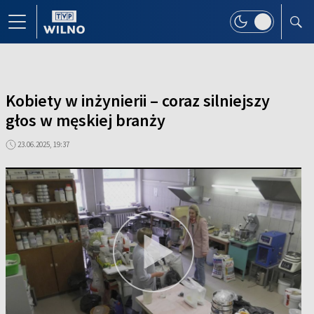
Kobiety w inżynierii – coraz silniejszy
głos w męskiej branży
23.06.2025, 19:37