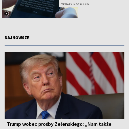
TEMATY INFO WILNO
NAJNOWSZE
Trump wobec prośby Zełenskiego: „Nam także