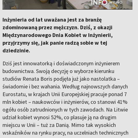
Inżynieria od lat uważana jest za branżę
zdominowaną przez mężczyzn. Dziś, z okazji
Międzynarodowego Dnia Kobiet w Inżynierii,
przyjrzymy się, jak panie radzą sobie w tej
dziedzinie.
Dziś jest innowatorką i doświadczonym inżynierem
budownictwa. Swoją decyzję o wyborze kierunku
studiów Renata Boris podjęła już jako nastolatka –
świadomie i bez wahania. Według najnowszych danych
Eurostatu, w krajach Unii Europejskiej pracuje ponad 7
mln kobiet – naukowców i inżynierów, co stanowi 41%
ogółu osób zatrudnionych w tych zawodach. Na Litwie
udział kobiet wynosi 52%, co plasuje ją na drugim
miejscu w Unii – tuż za Danią. Mimo tak wysokich
wskaźników na rynku pracy, na uczelniach technicznych