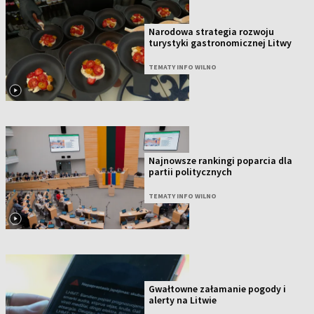
Narodowa strategia rozwoju
turystyki gastronomicznej Litwy
TEMATY INFO WILNO
Najnowsze rankingi poparcia dla
partii politycznych
TEMATY INFO WILNO
Gwałtowne załamanie pogody i
alerty na Litwie