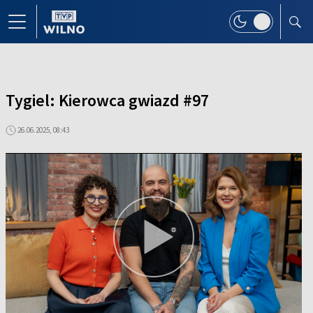
Tygiel: Kierowca gwiazd #97
26.06.2025, 08:43