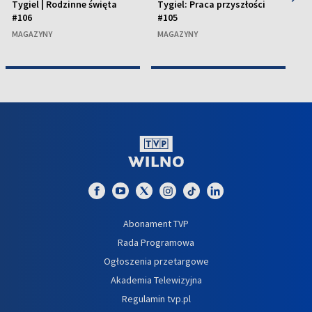
Tygiel | Rodzinne święta
Tygiel: Praca przyszłości
Ty
#106
#105
a
MAGAZYNY
MAGAZYNY
M
Abonament TVP
Rada Programowa
Ogłoszenia przetargowe
Akademia Telewizyjna
Regulamin tvp.pl