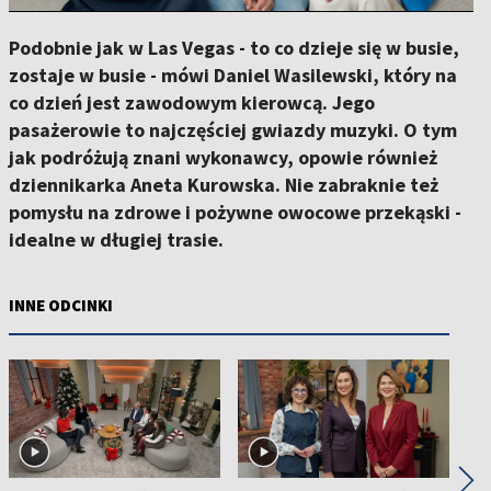
Podobnie jak w Las Vegas - to co dzieje się w busie,
zostaje w busie - mówi Daniel Wasilewski, który na
co dzień jest zawodowym kierowcą. Jego
pasażerowie to najczęściej gwiazdy muzyki. O tym
jak podróżują znani wykonawcy, opowie również
dziennikarka Aneta Kurowska. Nie zabraknie też
pomysłu na zdrowe i pożywne owocowe przekąski -
idealne w długiej trasie.
INNE ODCINKI
◀
▶