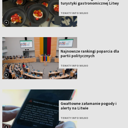
turystyki gastronomicznej Litwy
TEMATY INFO WILNO
Najnowsze rankingi poparcia dla
partii politycznych
TEMATY INFO WILNO
Gwałtowne załamanie pogody i
alerty na Litwie
TEMATY INFO WILNO