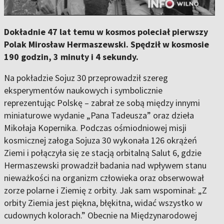
Dokładnie 47 lat temu w kosmos poleciał pierwszy
Polak Mirosław Hermaszewski. Spędził w kosmosie
190 godzin, 3 minuty i 4 sekundy.
Na pokładzie Sojuz 30 przeprowadził szereg
eksperymentów naukowych i symbolicznie
reprezentując Polskę – zabrał ze sobą między innymi
miniaturowe wydanie „Pana Tadeusza” oraz dzieła
Mikołaja Kopernika. Podczas ośmiodniowej misji
kosmicznej załoga Sojuza 30 wykonała 126 okrążeń
Ziemi i połączyła się ze stacją orbitalną Salut 6, gdzie
Hermaszewski prowadził badania nad wpływem stanu
nieważkości na organizm człowieka oraz obserwował
zorze polarne i Ziemię z orbity. Jak sam wspominał: „Z
orbity Ziemia jest piękna, błękitna, widać wszystko w
cudownych kolorach.” Obecnie na Międzynarodowej