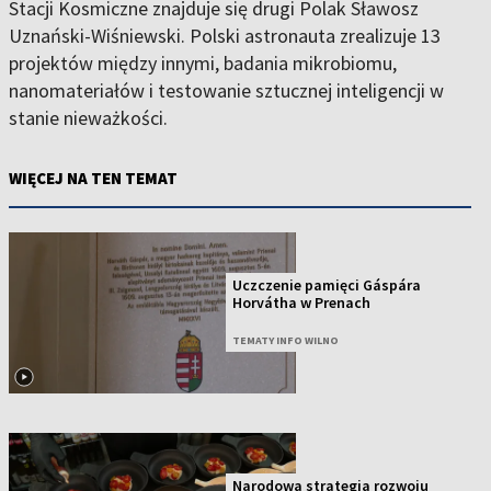
Stacji Kosmiczne znajduje się drugi Polak Sławosz
Uznański-Wiśniewski. Polski astronauta zrealizuje 13
projektów między innymi, badania mikrobiomu,
nanomateriałów i testowanie sztucznej inteligencji w
stanie nieważkości.
WIĘCEJ NA TEN TEMAT
Uczczenie pamięci Gáspára
Horvátha w Prenach
TEMATY INFO WILNO
Narodowa strategia rozwoju