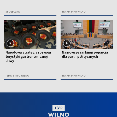
SPOŁECZNE
TEMATY INFO WILNO
Narodowa strategia rozwoju
Najnowsze rankingi poparcia
turystyki gastronomicznej
dla partii politycznych
Litwy
TEMATY INFO WILNO
TEMATY INFO WILNO