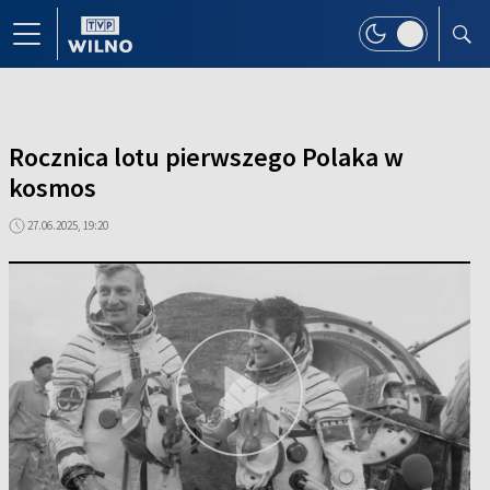
Rocznica lotu pierwszego Polaka w
kosmos
27.06.2025, 19:20