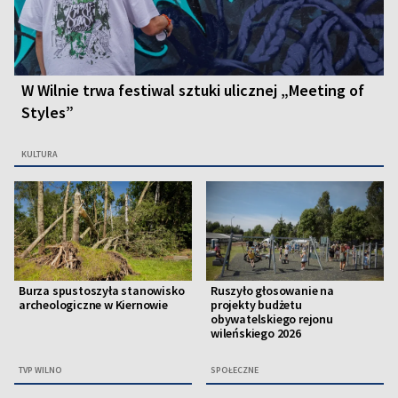
W Wilnie trwa festiwal sztuki ulicznej „Meeting of
Styles”
KULTURA
Burza spustoszyła stanowisko
Ruszyło głosowanie na
archeologiczne w Kiernowie
projekty budżetu
obywatelskiego rejonu
wileńskiego 2026
TVP WILNO
SPOŁECZNE