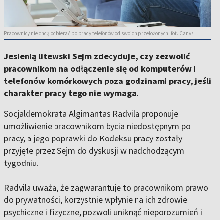
Pracownicy nie chcą odbierać po pracy telefonów od swoich przełożonych, fot. Canva
Jesienią litewski Sejm zdecyduje, czy zezwolić
pracownikom na odłączenie się od komputerów i
telefonów komórkowych poza godzinami pracy, jeśli
charakter pracy tego nie wymaga.
Socjaldemokrata Algimantas Radvila proponuje
umożliwienie pracownikom bycia niedostępnym po
pracy, a jego poprawki do Kodeksu pracy zostały
przyjęte przez Sejm do dyskusji w nadchodzącym
tygodniu.
Radvila uważa, że zagwarantuje to pracownikom prawo
do prywatności, korzystnie wpłynie na ich zdrowie
psychiczne i fizyczne, pozwoli uniknąć nieporozumień i