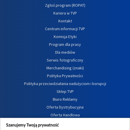
Zgłoś program (ROPAT)
Kariera w TVP
Kontakt
Centrum informacji TVP
Komisja Etyki
Program dla prasy
Dla mediów
Serwis fotograficzny
Merchandising (znaki)
Polityka Prywatności
Polityka przeciwdziałania nadużyciom i korupcji
Sklep TVP
Biuro Reklamy
Oferta Dystrybucyjna
Oferta Handlowa
Dostępność
Szanujemy Twoją prywatność