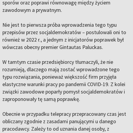
sporów oraz poprawi równowagę między życiem
zawodowym a prywatnym.
Nie jest to pierwsza próba wprowadzenia tego typu
przepisów przez socjaldemokratów – postulowali oni to
również w 2022 r., a jednym z inicjatorów poprawek był
wówczas obecny premier Gintautas Paluckas.
W tamtym czasie przedsiębiorcy tłumaczyli, że nie
rozumieją, dlaczego mają zostać wprowadzone tego
typu rozwiązania, ponieważ większość firm przyjęła
elastyczne warunki pracy po pandemii COVID-19. Z kolei
związki zawodowe poparły pomysł socjaldemokratów i
zaproponowały tę samą poprawkę.
Obecnie w przypadku telepracy przepracowany czas jest
obliczany zgodnie z zasadami panującymi u danego
pracodawcy. Zależy to od uznania danej osoby, z