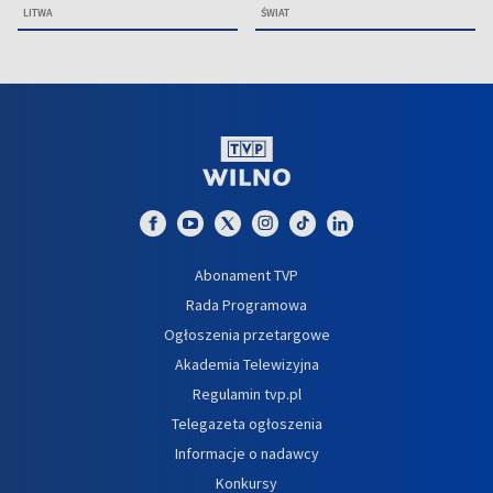
LITWA
ŚWIAT
Abonament TVP
Rada Programowa
Ogłoszenia przetargowe
Akademia Telewizyjna
Regulamin tvp.pl
Telegazeta ogłoszenia
Informacje o nadawcy
Konkursy