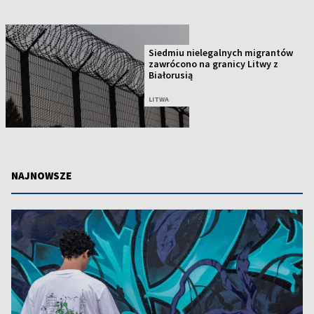
Siedmiu nielegalnych migrantów
zawrócono na granicy Litwy z
Białorusią
LITWA
NAJNOWSZE