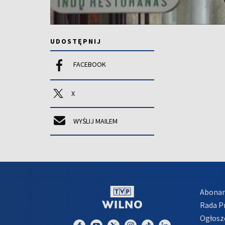
UDOSTĘPNIJ
FACEBOOK
X
WYŚLIJ MAILEM
Abona
Rada 
Ogłosz