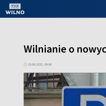
OGLĄDAJ ONLINE
Wilnianie o nowy
29.06.2025, 09:06