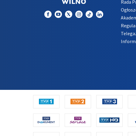
Rada 
Ogłosz
Akadem
Regula
Telega
Inform