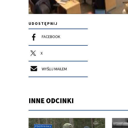
UDOSTĘPNIJ
FACEBOOK
X
WYŚLIJ MAILEM
INNE ODCINKI