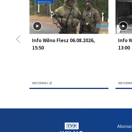
◀
Info Wilno Flesz 06.08.2026,
Info W
15:50
13:00
INFORMACJE
INFORM
Abona