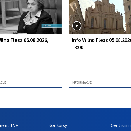
ilno Flesz 06.08.2026,
Info Wilno Flesz 05.08.202
13:00
ACJE
INFORMACJE
ment TVP
Konkursy
Centrum i