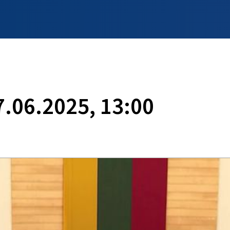
INFO WILNO
WILNO NA DZIEŃ DOBRY
PROGRAMY
ZGŁOŚ
7.06.2025, 13:00