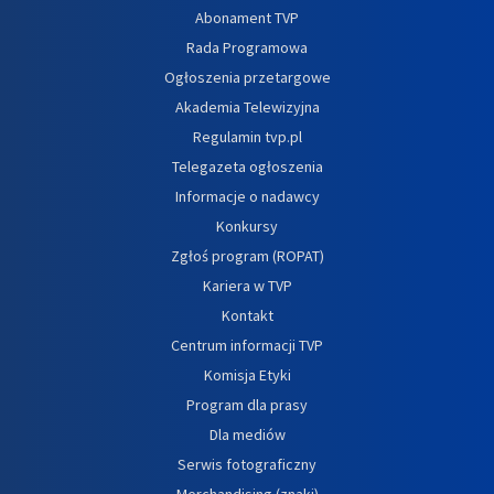
Abonament TVP
Rada Programowa
Ogłoszenia przetargowe
Akademia Telewizyjna
Regulamin tvp.pl
Telegazeta ogłoszenia
Informacje o nadawcy
Konkursy
Zgłoś program (ROPAT)
Kariera w TVP
Kontakt
Centrum informacji TVP
Komisja Etyki
Program dla prasy
Dla mediów
Serwis fotograficzny
Merchandising (znaki)