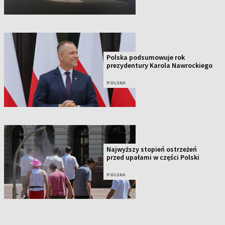
Polska podsumowuje rok
prezydentury Karola Nawrockiego
POLSKA
Najwyższy stopień ostrzeżeń
przed upałami w części Polski
POLSKA