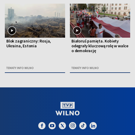
Blok zagraniczny: Rosja,
Białoruś pamięta. Kobiety
Ukraina, Estonia
odegrały kluczową rolę w walce
o demokrację
TEMATY INFO WILNO
TEMATY INFO WILNO