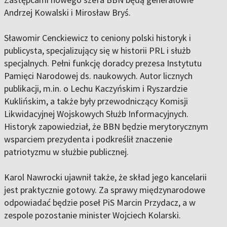
Andrzej Kowalski i Mirosław Bryś.
Sławomir Cenckiewicz to ceniony polski historyk i
publicysta, specjalizujący się w historii PRL i służb
specjalnych. Pełni funkcję doradcy prezesa Instytutu
Pamięci Narodowej ds. naukowych. Autor licznych
publikacji, m.in. o Lechu Kaczyńskim i Ryszardzie
Kuklińskim, a także były przewodniczący Komisji
Likwidacyjnej Wojskowych Służb Informacyjnych.
Historyk zapowiedział, że BBN będzie merytorycznym
wsparciem prezydenta i podkreślił znaczenie
patriotyzmu w służbie publicznej.
Karol Nawrocki ujawnił także, że skład jego kancelarii
jest praktycznie gotowy. Za sprawy międzynarodowe
odpowiadać będzie poseł PiS Marcin Przydacz, a w
zespole pozostanie minister Wojciech Kolarski.