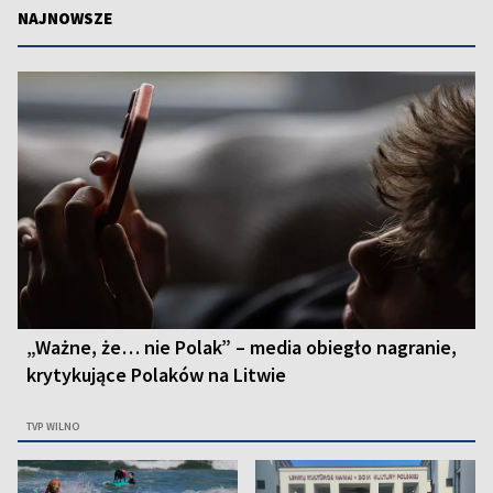
NAJNOWSZE
„Ważne, że… nie Polak” – media obiegło nagranie,
krytykujące Polaków na Litwie
TVP WILNO