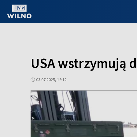
OGLĄDAJ ONLINE
USA wstrzymują d
03.07.2025, 19:12