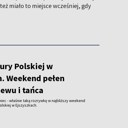
też miało to miejsce wcześniej, gdy
ury Polskiej w
h. Weekend pełen
iewu i tańca
niec - właśnie taką rozrywkę w najbliższy weekend
olskiej w Ejszyszkach.