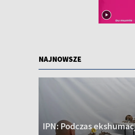
NAJNOWSZE
IPN: Podczas ekshumacj