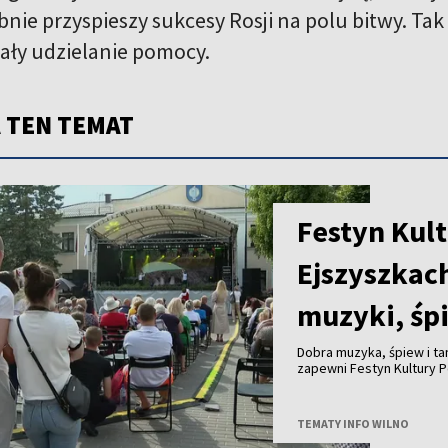
ie przyspieszy sukcesy Rosji na polu bitwy. Tak 
ły udzielanie pomocy.
 TEN TEMAT
Festyn Kult
Ejszyszkac
muzyki, śp
Dobra muzyka, śpiew i ta
zapewni Festyn Kultury P
TEMATY INFO WILNO