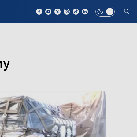
 TEMAT
WIĘCEJ
ny