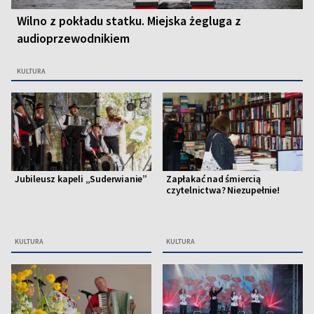
Wilno z pokładu statku. Miejska żegluga z
audioprzewodnikiem
KULTURA
Jubileusz kapeli „Suderwianie”
Zapłakać nad śmiercią
czytelnictwa? Niezupełnie!
KULTURA
KULTURA