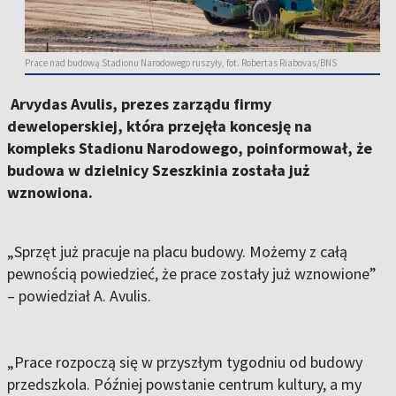
Prace nad budową Stadionu Narodowego ruszyły, fot. Robertas Riabovas/BNS
Arvydas Avulis, prezes zarządu firmy
deweloperskiej, która przejęła koncesję na
kompleks Stadionu Narodowego, poinformował, że
budowa w dzielnicy Szeszkinia została już
wznowiona.
„Sprzęt już pracuje na placu budowy. Możemy z całą
pewnością powiedzieć, że prace zostały już wznowione”
– powiedział A. Avulis.
„Prace rozpoczą się w przyszłym tygodniu od budowy
przedszkola. Później powstanie centrum kultury, a my