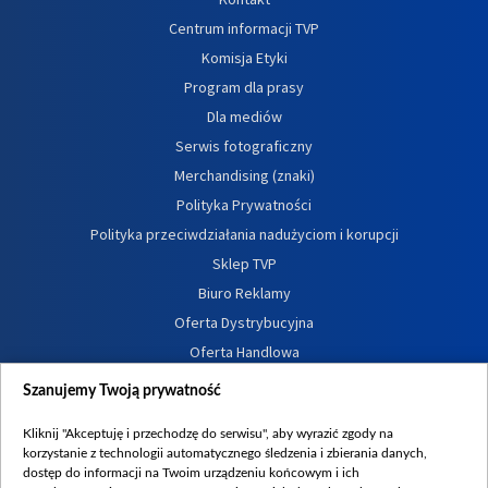
Centrum informacji TVP
Komisja Etyki
Program dla prasy
Dla mediów
Serwis fotograficzny
Merchandising (znaki)
Polityka Prywatności
Polityka przeciwdziałania nadużyciom i korupcji
Sklep TVP
Biuro Reklamy
Oferta Dystrybucyjna
Oferta Handlowa
Dostępność
Szanujemy Twoją prywatność
Moje zgody
Kliknij "Akceptuję i przechodzę do serwisu", aby wyrazić zgody na
Procedura zgłoszeń wewnętrznych
korzystanie z technologii automatycznego śledzenia i zbierania danych,
dostęp do informacji na Twoim urządzeniu końcowym i ich