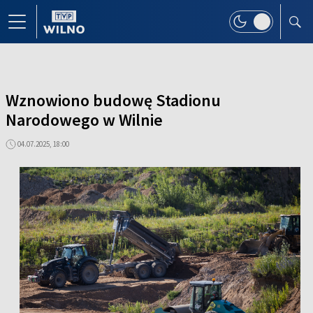
Wznowiono budowę Stadionu
Narodowego w Wilnie
04.07.2025, 18:00