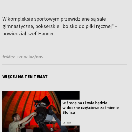
W kompleksie sportowym przewidziane są sale
gimnastyczne, bokserskie i boisko do piłki ręcznej" –
powiedział szef Hanner.
źródło:
TVP Wilno/BNS
WIĘCEJ NA TEN TEMAT
W środę na Litwie będzie
widoczne częściowe zaćmienie
Słońca
LITWA