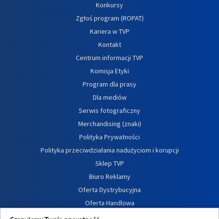
Konkursy
Zgłoś program (ROPAT)
Kariera w TVP
Kontakt
Centrum informacji TVP
Komisja Etyki
Program dla prasy
Dla mediów
Serwis fotograficzny
Merchandising (znaki)
Polityka Prywatności
Polityka przeciwdziałania nadużyciom i korupcji
Sklep TVP
Biuro Reklamy
Oferta Dystrybucyjna
Oferta Handlowa
Dostępność