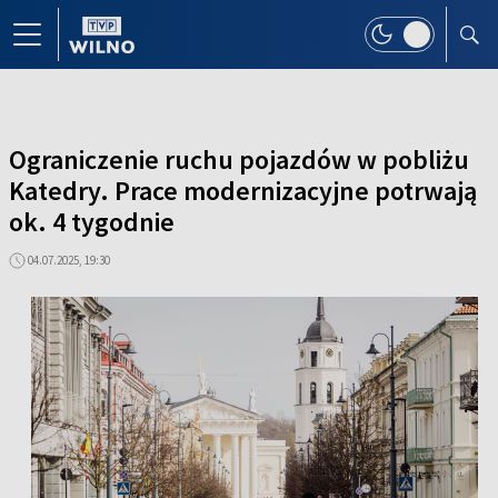
Ograniczenie ruchu pojazdów w pobliżu
Katedry. Prace modernizacyjne potrwają
ok. 4 tygodnie
04.07.2025, 19:30