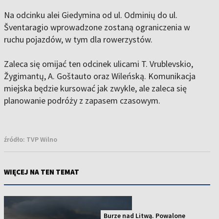
Na odcinku alei Giedymina od ul. Odminių do ul.
Šventaragio wprowadzone zostaną ograniczenia w
ruchu pojazdów, w tym dla rowerzystów.
Zaleca się omijać ten odcinek ulicami T. Vrublevskio,
Žygimantų, A. Goštauto oraz Wileńską. Komunikacja
miejska będzie kursować jak zwykle, ale zaleca się
planowanie podróży z zapasem czasowym.
źródło:
TVP Wilno
WIĘCEJ NA TEN TEMAT
Burze nad Litwą. Powalone