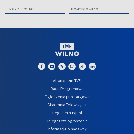
TEMATY INFO WILNO
TEMATY INFO WILNO
Abonament TVP
Rada Programowa
Ogłoszenia przetargowe
Akademia Telewizyjna
Regulamin tvp.pl
Telegazeta ogłoszenia
Informacje o nadawcy