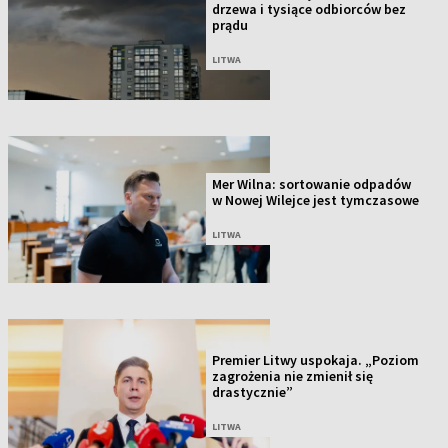
drzewa i tysiące odbiorców bez
prądu
LITWA
Mer Wilna: sortowanie odpadów
w Nowej Wilejce jest tymczasowe
LITWA
Premier Litwy uspokaja. „Poziom
zagrożenia nie zmienił się
drastycznie”
LITWA