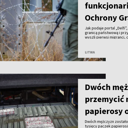
funkcjonari
Ochrony Gr
Jak podaje portal „Delfi”
granicą państwową i prz
wyszli pierwsi migranci,
kajdankami. Chwilę późni
zaatakowały funkcjonari
pogranicznicy byli zmusz
LITWA
Dwóch męż
przemycić 
papierosy o
Dwóch mężczyzn zostało 
tysięcy paczek papieros