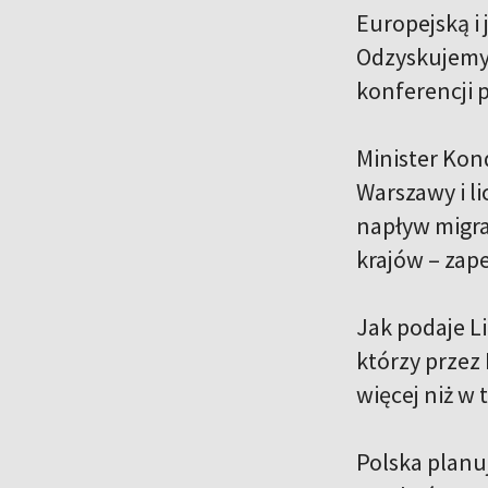
Europejską i
Odzyskujemy
konferencji p
Minister Kon
Warszawy i li
napływ migra
krajów – zap
Jak podaje L
którzy przez 
więcej niż w
Polska planu