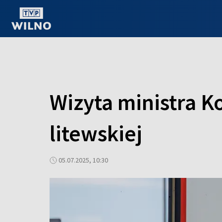
OGLĄDAJ ONLINE
Wizyta ministra K
litewskiej
05.07.2025, 10:30