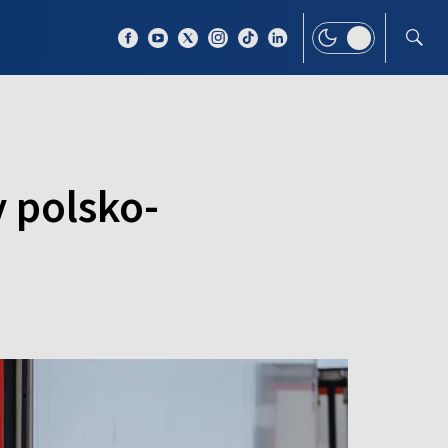
 TEMAT
WIĘCEJ
 polsko-