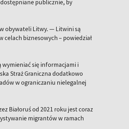
udostępniane publicznie, by
w obywateli Litwy. — Litwini są
 w celach biznesowych – powiedział
ą wymieniać się informacjami i
ewska Straż Graniczna dodatkowo
iadów w ograniczaniu nielegalnej
ez Białoruś od 2021 roku jest coraz
rzystywanie migrantów w ramach