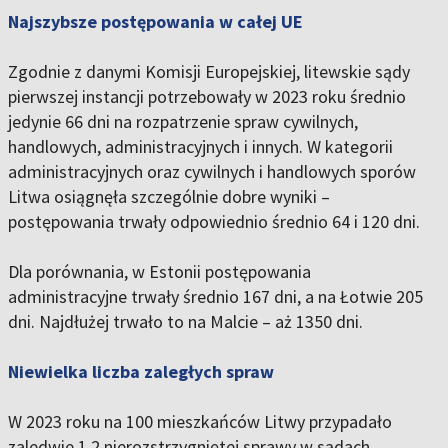
Najszybsze postępowania w całej UE
Zgodnie z danymi Komisji Europejskiej, litewskie sądy
pierwszej instancji potrzebowały w 2023 roku średnio
jedynie 66 dni na rozpatrzenie spraw cywilnych,
handlowych, administracyjnych i innych. W kategorii
administracyjnych oraz cywilnych i handlowych sporów
Litwa osiągnęła szczególnie dobre wyniki –
postępowania trwały odpowiednio średnio 64 i 120 dni.
Dla porównania, w Estonii postępowania
administracyjne trwały średnio 167 dni, a na Łotwie 205
dni. Najdłużej trwało to na Malcie – aż 1350 dni.
Niewielka liczba zaległych spraw
W 2023 roku na 100 mieszkańców Litwy przypadało
zaledwie 1,2 nierozstrzygniętej sprawy w sądach