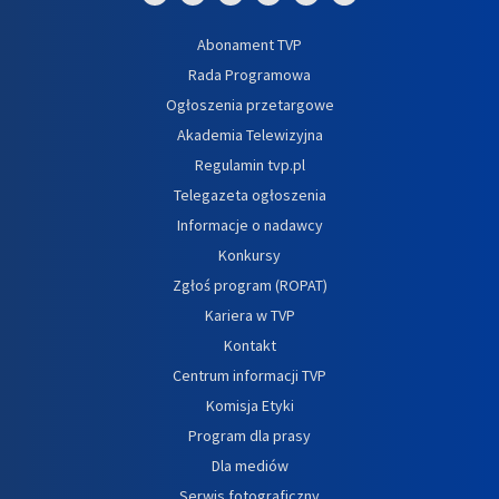
Abonament TVP
Rada Programowa
Ogłoszenia przetargowe
Akademia Telewizyjna
Regulamin tvp.pl
Telegazeta ogłoszenia
Informacje o nadawcy
Konkursy
Zgłoś program (ROPAT)
Kariera w TVP
Kontakt
Centrum informacji TVP
Komisja Etyki
Program dla prasy
Dla mediów
Serwis fotograficzny