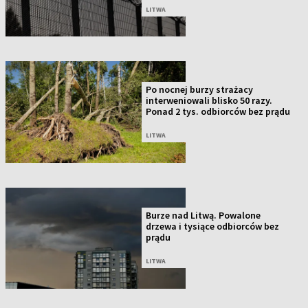
LITWA
Po nocnej burzy strażacy
interweniowali blisko 50 razy.
Ponad 2 tys. odbiorców bez prądu
LITWA
Burze nad Litwą. Powalone
drzewa i tysiące odbiorców bez
prądu
LITWA