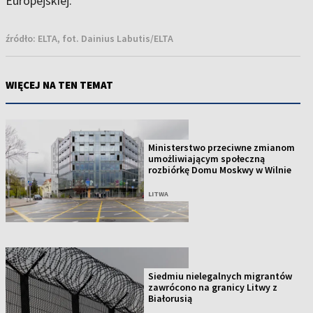
Europejskiej.
źródło:
ELTA, fot. Dainius Labutis/ELTA
WIĘCEJ NA TEN TEMAT
Ministerstwo przeciwne zmianom
umożliwiającym społeczną
rozbiórkę Domu Moskwy w Wilnie
LITWA
Siedmiu nielegalnych migrantów
zawrócono na granicy Litwy z
Białorusią