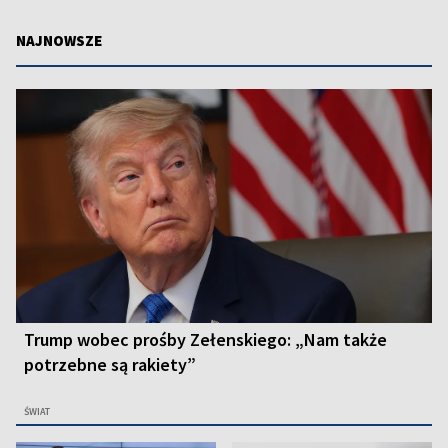
NAJNOWSZE
Trump wobec prośby Zełenskiego: „Nam także
potrzebne są rakiety”
ŚWIAT