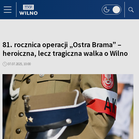
81. rocznica operacji „Ostra Brama” –
heroiczna, lecz tragiczna walka o Wilno
07.07.2025, 10:00