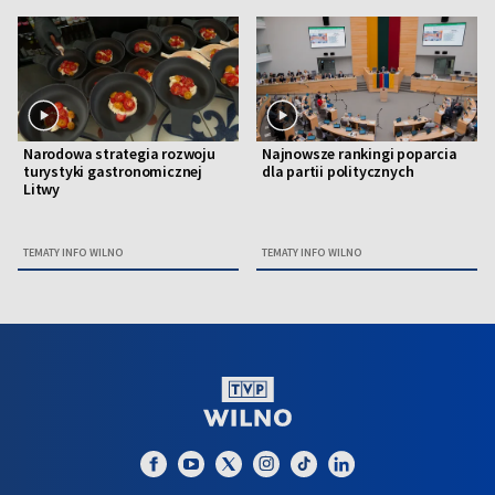
Narodowa strategia rozwoju
Najnowsze rankingi poparcia
turystyki gastronomicznej
dla partii politycznych
Litwy
TEMATY INFO WILNO
TEMATY INFO WILNO