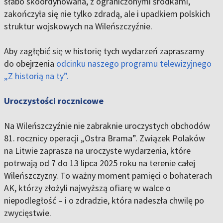
słabo skoordynowana, z ograniczonymi środkami,
zakończyła się nie tylko zdradą, ale i upadkiem polskich
struktur wojskowych na Wileńszczyźnie.
Aby zagłębić się w historię tych wydarzeń zapraszamy
do obejrzenia
odcinku naszego programu telewizyjnego
„Z historią na ty”.
Uroczystości rocznicowe
Na Wileńszczyźnie nie zabraknie uroczystych obchodów
81. rocznicy operacji „Ostra Brama”. Związek Polaków
na Litwie zaprasza na uroczyste wydarzenia, które
potrwają od 7 do 13 lipca 2025 roku na terenie całej
Wileńszczyzny. To ważny moment pamięci o bohaterach
AK, którzy złożyli najwyższą ofiarę w walce o
niepodległość – i o zdradzie, która nadeszła chwilę po
zwycięstwie.