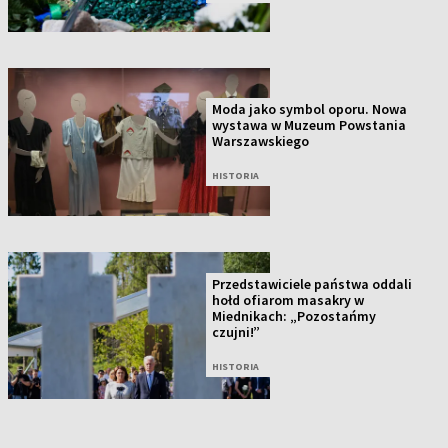
Moda jako symbol oporu. Nowa
wystawa w Muzeum Powstania
Warszawskiego
HISTORIA
Przedstawiciele państwa oddali
hołd ofiarom masakry w
Miednikach: „Pozostańmy
czujni!”
HISTORIA