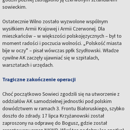
sowieckim.
Ostatecznie Wilno zostało wyzwolone wspólnym
wysiłkiem Armii Krajowej i Armii Czerwonej. Dla
mieszkańców – w większości polskojęzycznych – był to
moment radości i poczucia wolności. „Polskość miasta
bije w oczy” – pisał wówczas ppłk Szydłowski. Władze
cywilne AK zaczęły ujawniać się w szpitalach,
warsztatach i urzędach.
Tragiczne zakończenie operacji
Choć początkowo Sowieci zgodzili się na utworzenie z
oddziałów AK samodzielnej jednostki pod polskim
dowództwem w ramach 3. Frontu Białoruskiego, szybko
doszło do zdrady. 17 lipca Krzyżanowski został
zaproszony na odprawę do Bogusz, gdzie został