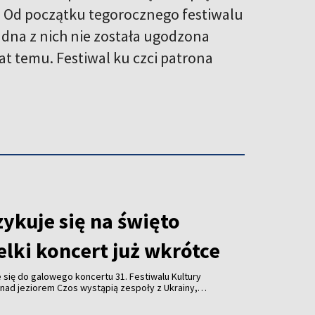
la. Od początku tegorocznego festiwalu
adna z nich nie została ugodzona
at temu. Festiwal ku czci patrona
ykuje się na święto
lki koncert już wkrótce
się do galowego koncertu 31. Festiwalu Kultury
nad jeziorem Czos wystąpią zespoły z Ukrainy,