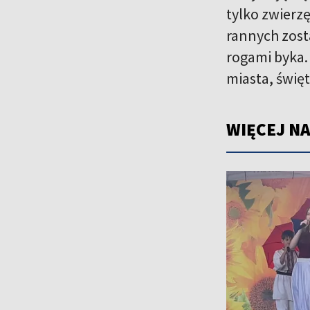
tylko zwierzę
rannych zost
rogami byka.
miasta, świę
WIĘCEJ NA