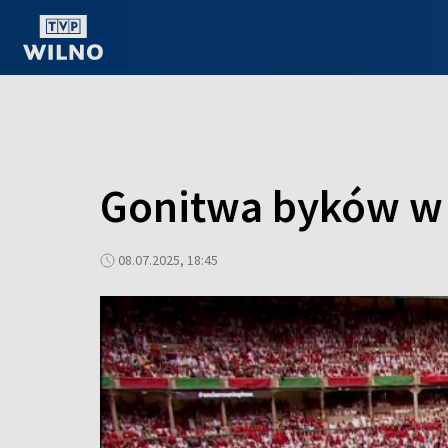
OGLĄDAJ ONLINE
Gonitwa byków w 
08.07.2025, 18:45