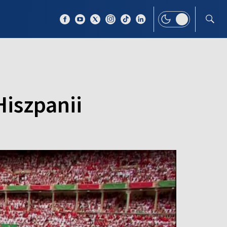
 TEMAT
WIĘCEJ
iszpanii