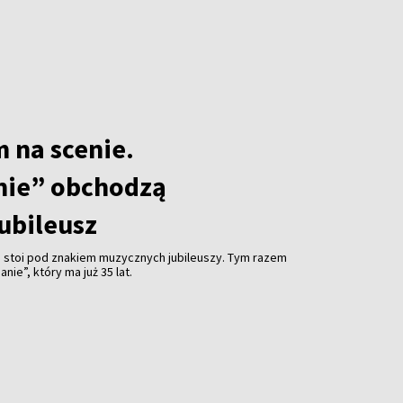
m na scenie.
nie” obchodzą
ubileusz
e stoi pod znakiem muzycznych jubileuszy. Tym razem
nie”, który ma już 35 lat.