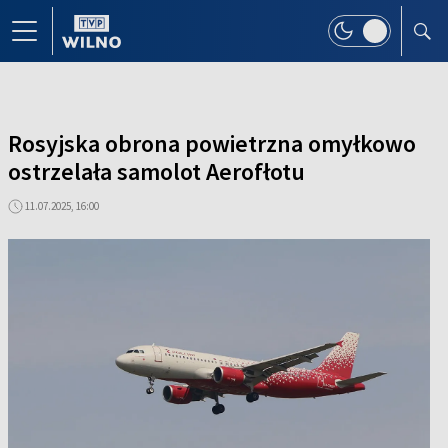
Rosyjska obrona powietrzna omyłkowo
ostrzelała samolot Aerofłotu
11.07.2025, 16:00