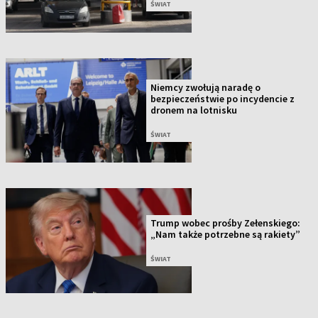
ŚWIAT
Niemcy zwołują naradę o
bezpieczeństwie po incydencie z
dronem na lotnisku
ŚWIAT
Trump wobec prośby Zełenskiego:
„Nam także potrzebne są rakiety”
ŚWIAT