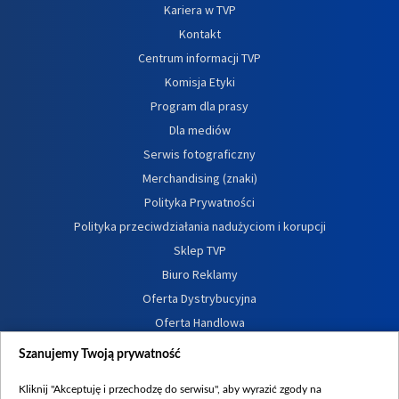
Kariera w TVP
Kontakt
Centrum informacji TVP
Komisja Etyki
Program dla prasy
Dla mediów
Serwis fotograficzny
Merchandising (znaki)
Polityka Prywatności
Polityka przeciwdziałania nadużyciom i korupcji
Sklep TVP
Biuro Reklamy
Oferta Dystrybucyjna
Oferta Handlowa
Dostępność
Szanujemy Twoją prywatność
Moje zgody
Kliknij "Akceptuję i przechodzę do serwisu", aby wyrazić zgody na
Procedura zgłoszeń wewnętrznych