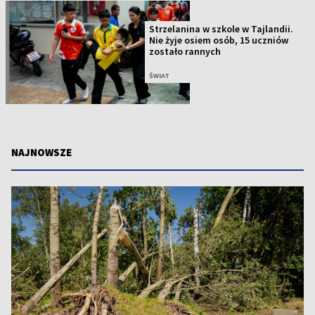
Strzelanina w szkole w Tajlandii.
Nie żyje osiem osób, 15 uczniów
zostało rannych
ŚWIAT
NAJNOWSZE