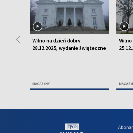
◀
Wilno na dzień dobry:
Wilno
28.12.2025, wydanie świąteczne
25.12
MAGAZYNY
MAGAZY
Abona