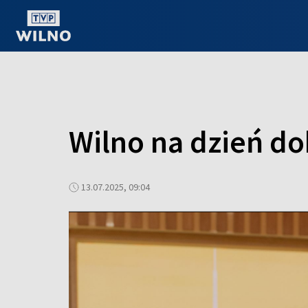
OGLĄDAJ ONLINE
Wilno na dzień do
13.07.2025, 09:04