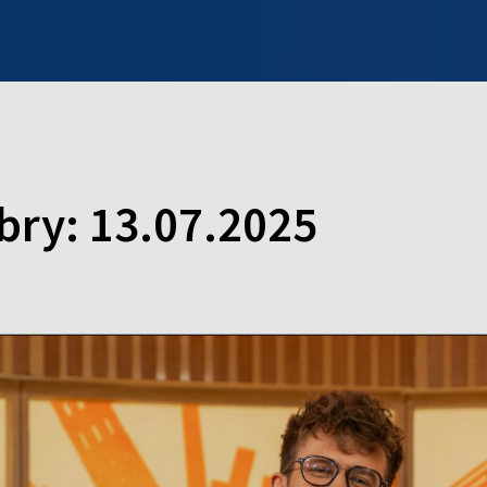
INFO WILNO
WILNO NA DZIEŃ DOBRY
PROGRAMY
ZGŁOŚ
bry: 13.07.2025