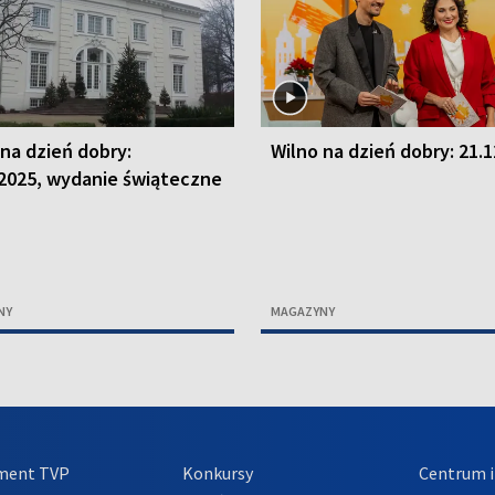
 na dzień dobry:
Wilno na dzień dobry: 21.
.2025, wydanie świąteczne
NY
MAGAZYNY
ment TVP
Konkursy
Centrum i