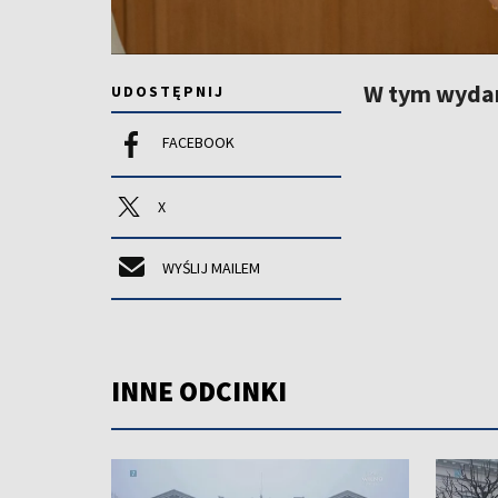
W tym wydani
UDOSTĘPNIJ
FACEBOOK
X
WYŚLIJ MAILEM
INNE ODCINKI