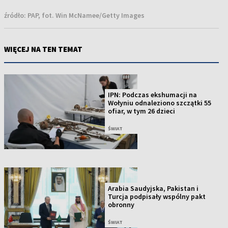
źródło:
PAP, fot. Win McNamee/Getty Images
WIĘCEJ NA TEN TEMAT
IPN: Podczas ekshumacji na
Wołyniu odnaleziono szczątki 55
ofiar, w tym 26 dzieci
ŚWIAT
Arabia Saudyjska, Pakistan i
Turcja podpisały wspólny pakt
obronny
ŚWIAT