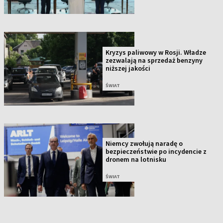
Kryzys paliwowy w Rosji. Władze
zezwalają na sprzedaż benzyny
niższej jakości
ŚWIAT
Niemcy zwołują naradę o
bezpieczeństwie po incydencie z
dronem na lotnisku
ŚWIAT