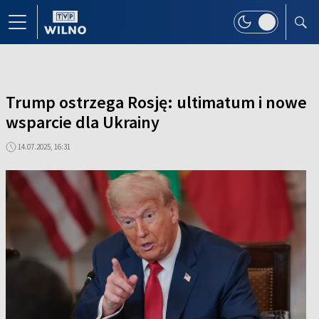
Trump ostrzega Rosję: ultimatum i nowe
wsparcie dla Ukrainy
14.07.2025, 16:31