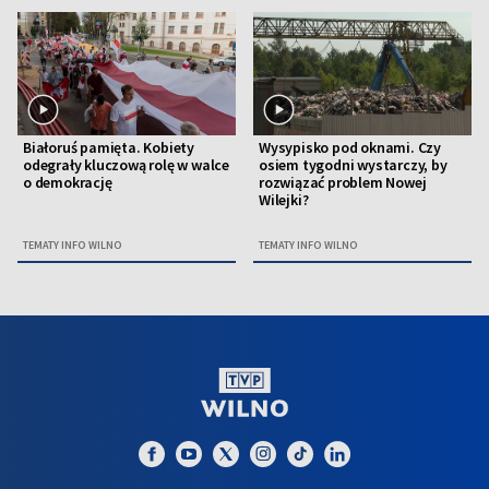
Białoruś pamięta. Kobiety
Wysypisko pod oknami. Czy
odegrały kluczową rolę w walce
osiem tygodni wystarczy, by
o demokrację
rozwiązać problem Nowej
Wilejki?
TEMATY INFO WILNO
TEMATY INFO WILNO