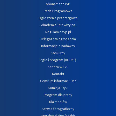
Abonament TVP
Rada Programowa
Ogłoszenia przetargowe
Akademia Telewizyjna
Regulamin tvp.pl
Telegazeta ogłoszenia
Informacje o nadawcy
Konkursy
Zgłoś program (ROPAT)
Kariera w TVP
Kontakt
Centrum informacji TVP
Komisja Etyki
Program dla prasy
Dla mediów
Serwis fotograficzny
Merchandising (znaki)