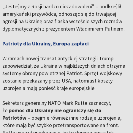
„Jesteśmy z Rosji bardzo niezadowoleni” – podkreślił
amerykański przywódca, odnosząc się do trwającej
agresji na Ukrainę oraz fiaska wcześniejszych rozmów
dyplomatycznych z prezydentem Władimirem Putinem.
Patrioty dla Ukrainy, Europa zapłaci
W ramach nowej transatlantyckiej strategii Trump
zapowiedział, że Ukraina w najbliższych dniach otrzyma
systemy obrony powietrznej Patriot. Sprzęt wojskowy
zostanie przekazany przez USA, natomiast koszty
uzbrojenia mają ponieść kraje europejskie.
Sekretarz generalny NATO Mark Rutte zaznaczył,
że
pomoc dla Ukrainy nie ograniczy się do
Patriotów
– obejmie również inne rodzaje uzbrojenia,
które mają być szybko przetransportowane na front.
Rutte wyraził przekonanie, że to dopiero początek