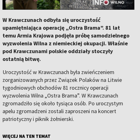
W Krawczunach odbyła się uroczystość
upamiętniająca operację „Ostra Brama”. 81 lat
temu Armia Krajowa podjęła próbę samodzielnego
wyzwolenia Wilna z niemieckiej okupacji. Właśnie
pod Krawczunami polskie oddziały stoczyły
ostatnią bitwę.
Uroczystość w Krawczunach była zwieńczeniem
zorganizowanych przez Związek Polaków na Litwie
tygodniowych obchodów 81 rocznicy operacji
wyzwolenia Wilna „Ostra Brama”. W Krawczunach
zgromadziło się około tysiąca osób. Po uroczystym
apelu zgromadzeni zostali zaproszeni na koncert
patriotyczny i piknik żołnierski.
WIĘCEJ NA TEN TEMAT