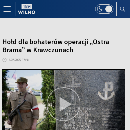
Hołd dla bohaterów operacji „Ostra
Brama” w Krawczunach
14.07.2025, 17:48