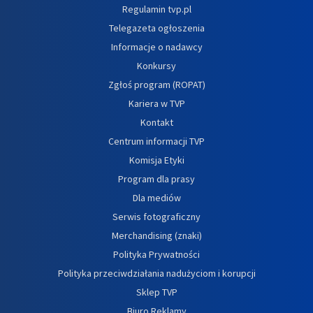
Regulamin tvp.pl
Telegazeta ogłoszenia
Informacje o nadawcy
Konkursy
Zgłoś program (ROPAT)
Kariera w TVP
Kontakt
Centrum informacji TVP
Komisja Etyki
Program dla prasy
Dla mediów
Serwis fotograficzny
Merchandising (znaki)
Polityka Prywatności
Polityka przeciwdziałania nadużyciom i korupcji
Sklep TVP
Biuro Reklamy