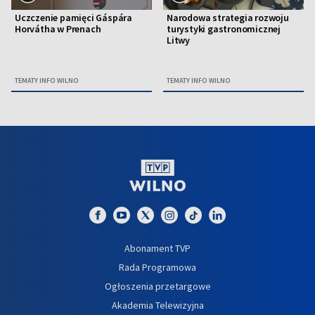
Uczczenie pamięci Gáspára
Narodowa strategia rozwoju
Horvátha w Prenach
turystyki gastronomicznej
Litwy
TEMATY INFO WILNO
TEMATY INFO WILNO
Abonament TVP
Rada Programowa
Ogłoszenia przetargowe
Akademia Telewizyjna