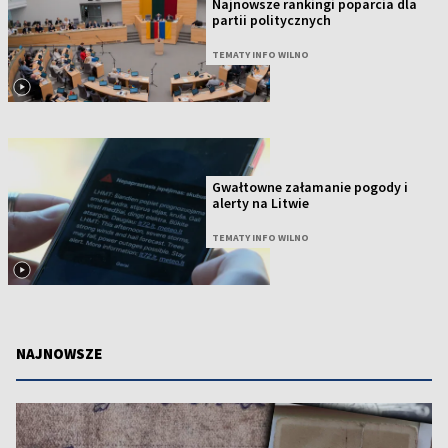
Najnowsze rankingi poparcia dla
partii politycznych
TEMATY INFO WILNO
Gwałtowne załamanie pogody i
alerty na Litwie
TEMATY INFO WILNO
NAJNOWSZE