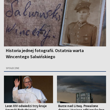
Historia jednej fotografii. Ostatnia warta
Wincentego Salwińskiego
SPOŁECZNE
Leon XIV odwiedzi trzy kraje
Burze nad Litwą. Powalone
Ameryki Południowej
drzewa i tysiące odbiorców bez