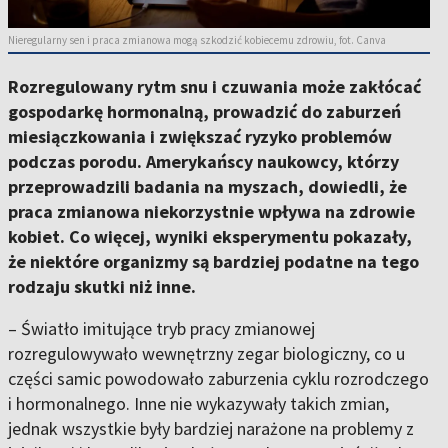
Nieregularny sen i praca zmianowa mogą szkodzić kobiecemu zdrowiu, fot. Canva
Rozregulowany rytm snu i czuwania może zakłócać
gospodarkę hormonalną, prowadzić do zaburzeń
miesiączkowania i zwiększać ryzyko problemów
podczas porodu. Amerykańscy naukowcy, którzy
przeprowadzili badania na myszach, dowiedli, że
praca zmianowa niekorzystnie wpływa na zdrowie
kobiet. Co więcej, wyniki eksperymentu pokazały,
że niektóre organizmy są bardziej podatne na tego
rodzaju skutki niż inne.
– Światło imitujące tryb pracy zmianowej
rozregulowywało wewnętrzny zegar biologiczny, co u
części samic powodowało zaburzenia cyklu rozrodczego
i hormonalnego. Inne nie wykazywały takich zmian,
jednak wszystkie były bardziej narażone na problemy z