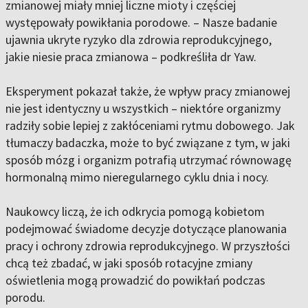
zmianowej miały mniej liczne mioty i częściej
występowały powikłania porodowe. – Nasze badanie
ujawnia ukryte ryzyko dla zdrowia reprodukcyjnego,
jakie niesie praca zmianowa – podkreśliła dr Yaw.
Eksperyment pokazał także, że wpływ pracy zmianowej
nie jest identyczny u wszystkich – niektóre organizmy
radziły sobie lepiej z zakłóceniami rytmu dobowego. Jak
tłumaczy badaczka, może to być związane z tym, w jaki
sposób mózg i organizm potrafią utrzymać równowagę
hormonalną mimo nieregularnego cyklu dnia i nocy.
Naukowcy liczą, że ich odkrycia pomogą kobietom
podejmować świadome decyzje dotyczące planowania
pracy i ochrony zdrowia reprodukcyjnego. W przyszłości
chcą też zbadać, w jaki sposób rotacyjne zmiany
oświetlenia mogą prowadzić do powikłań podczas
porodu.