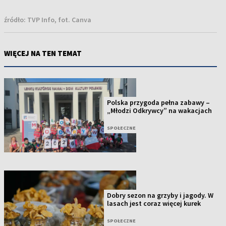
źródło:
TVP Info, fot. Canva
WIĘCEJ NA TEN TEMAT
Polska przygoda pełna zabawy –
„Młodzi Odkrywcy” na wakacjach
SPOŁECZNE
Dobry sezon na grzyby i jagody. W
lasach jest coraz więcej kurek
SPOŁECZNE