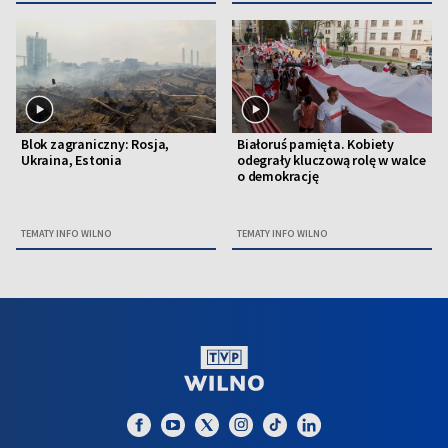
Blok zagraniczny: Rosja,
Białoruś pamięta. Kobiety
Ukraina, Estonia
odegrały kluczową rolę w walce
o demokrację
TEMATY INFO WILNO
TEMATY INFO WILNO