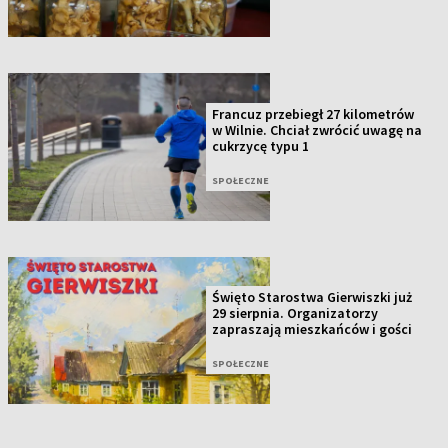
Francuz przebiegł 27 kilometrów
w Wilnie. Chciał zwrócić uwagę na
cukrzycę typu 1
SPOŁECZNE
Święto Starostwa Gierwiszki już
29 sierpnia. Organizatorzy
zapraszają mieszkańców i gości
SPOŁECZNE