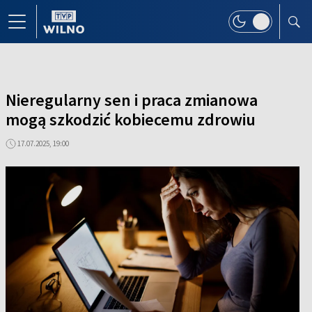
Nieregularny sen i praca zmianowa
mogą szkodzić kobiecemu zdrowiu
17.07.2025, 19:00