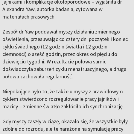
jajnikami i komplikacje okołoporodowe – wyjaśniła dr
Alexandra Yaw, autorka badania, cytowana w
materiałach prasowych.
Zespół dr Yaw poddawał myszy działaniu zmiennego
oświetlenia, przesuwając co cztery dni początek i koniec
cyklu świetlnego (12 godzin światła i 12 godzin
ciemności) o sześć godzin, przez okres od pięciu do
dziewięciu tygodni. W rezultacie połowa samic
doświadczyła zaburzeń cyklu menstruacyjnego, a druga
połowa zachowała regularność.
Niepokojące było to, że także u myszy z prawidłowym
cyklem stwierdzono rozregulowanie pracy jajników i
macicy – zmienne światło zakłóciło ich synchronizację.
Gdy myszy zaszły w ciążę, okazało się, że wszystkie były
zdolne do rozrodu, ale te narażone na symulację pracy