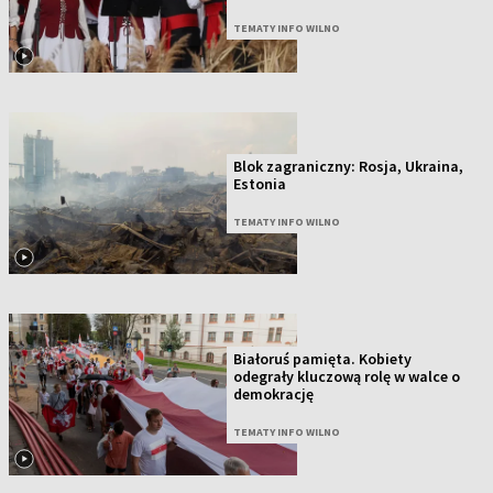
TEMATY INFO WILNO
Blok zagraniczny: Rosja, Ukraina,
Estonia
TEMATY INFO WILNO
Białoruś pamięta. Kobiety
odegrały kluczową rolę w walce o
demokrację
TEMATY INFO WILNO