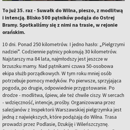
To już 35. raz - Suwałk do Wilna, pieszo, z modlitwą
i intencją. Blisko 500 pątników podąża do Ostrej
Bramy. Spotkaliśmy się z nimi na trasie, w rejonie
orańskim.
10 dni. Ponad 250 kilometrów. I jedno hasło: „Pielgrzymi
nadziei”. Codziennie pątnicy pokonują 30 kilometrów.
Najstarszy ma 84 lata, najmłodszy jest jeszcze w
brzuszku mamy. Nad pątnikami czuwa 50-osobowa
ekipa służb porządkowych. W tym roku mniej osób
potrzebuje pomocy medyków. Po pierwsze, sprzyjająca
pogoda, po drugie, odpowiednie przygotowanie. Po
drodze - modlitwa, śpiew, ale też chwile ciszy. W sercach
- wdzięczność, intencje, prośby. Organizowana przez
salezjanów z Inspektorii Warszawskiej pielgrzymka jest
jedną z największych, które podążają do Wilna. Trasa
prowadzi przez Podlasie, Dzukiję i Wileńszczyznę.