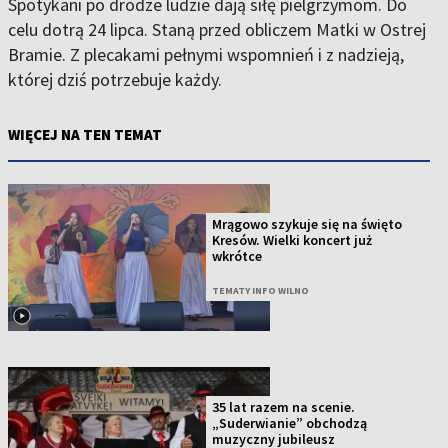
Spotykani po drodze ludzie dają siłę pielgrzymom. Do
celu dotrą 24 lipca. Staną przed obliczem Matki w Ostrej
Bramie. Z plecakami pełnymi wspomnień i z nadzieją,
której dziś potrzebuje każdy.
WIĘCEJ NA TEN TEMAT
Mrągowo szykuje się na święto
Kresów. Wielki koncert już
wkrótce
TEMATY INFO WILNO
35 lat razem na scenie.
„Suderwianie” obchodzą
muzyczny jubileusz