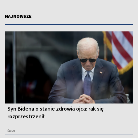
NAJNOWSZE
Syn Bidena o stanie zdrowia ojca: rak się
rozprzestrzenił
ŚWIAT