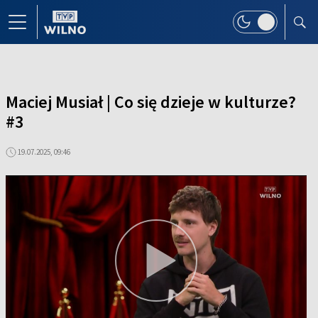
Maciej Musiał | Co się dzieje w kulturze?
#3
19.07.2025, 09:46