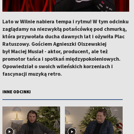
Lato w Wilnie nabiera tempa i rytmu! W tym odcinku
zaglądamy na niezwykłą potańcówkę pod chmurką,
która przywołała ducha dawnych lat i ożywiła Plac
Ratuszowy. Gościem Agnieszki Olszewskiej
był Maciej Musiał - aktor, producent, ale też
promotor tańca i spotkań międzypokoleniowych.
Opowiedział o swoich wileńskich korzeniach i
fascynacji muzyką retro.
INNE ODCINKI