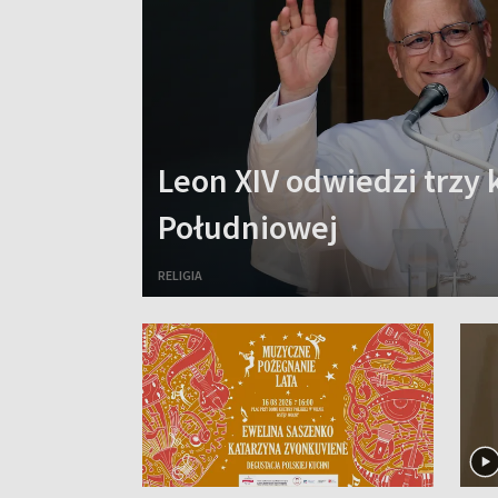
Leon XIV odwiedzi trzy 
Południowej
RELIGIA