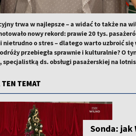
jny trwa w najlepsze – a widać to także na wi
notowało nowy rekord: prawie 20 tys. pasażeró
i nietrudno o stres – dlatego warto uzbroić się
podróży przebiegła sprawnie i kulturalnie? O 
 specjalistką ds. obsługi pasażerskiej na lotni
 TEN TEMAT
Sonda: jak