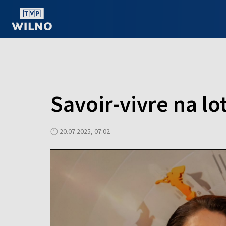
OGLĄDAJ ONLINE
Savoir-vivre na lo
20.07.2025, 07:02