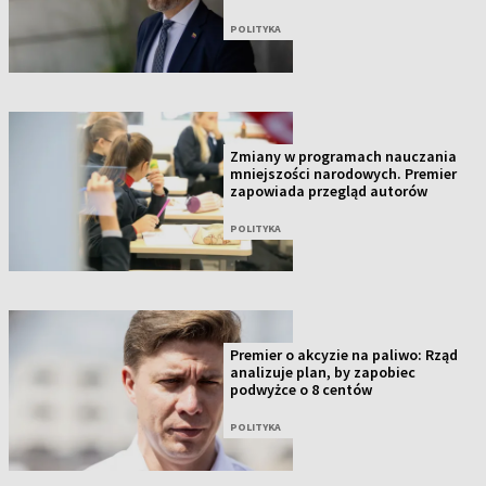
POLITYKA
Zmiany w programach nauczania
mniejszości narodowych. Premier
zapowiada przegląd autorów
POLITYKA
Premier o akcyzie na paliwo: Rząd
analizuje plan, by zapobiec
podwyżce o 8 centów
POLITYKA