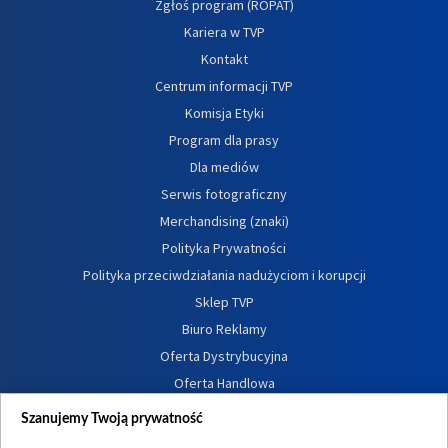
Zgłoś program (ROPAT)
Kariera w TVP
Kontakt
Centrum informacji TVP
Komisja Etyki
Program dla prasy
Dla mediów
Serwis fotograficzny
Merchandising (znaki)
Polityka Prywatności
Polityka przeciwdziałania nadużyciom i korupcji
Sklep TVP
Biuro Reklamy
Oferta Dystrybucyjna
Oferta Handlowa
Dostępność
Szanujemy Twoją prywatność
Moje zgody