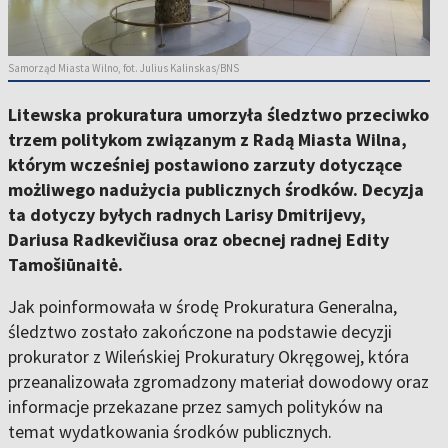
Samorząd Miasta Wilno, fot. Julius Kalinskas/BNS
Litewska prokuratura umorzyła śledztwo przeciwko
trzem politykom związanym z Radą Miasta Wilna,
którym wcześniej postawiono zarzuty dotyczące
możliwego nadużycia publicznych środków. Decyzja
ta dotyczy byłych radnych Larisy Dmitrijevy,
Dariusa Radkevičiusa oraz obecnej radnej Edity
Tamošiūnaitė.
Jak poinformowała w środę Prokuratura Generalna,
śledztwo zostało zakończone na podstawie decyzji
prokurator z Wileńskiej Prokuratury Okręgowej, która
przeanalizowała zgromadzony materiał dowodowy oraz
informacje przekazane przez samych polityków na
temat wydatkowania środków publicznych.