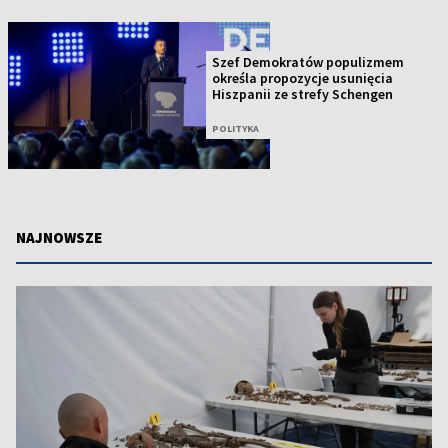
Szef Demokratów populizmem
określa propozycje usunięcia
Hiszpanii ze strefy Schengen
POLITYKA
NAJNOWSZE