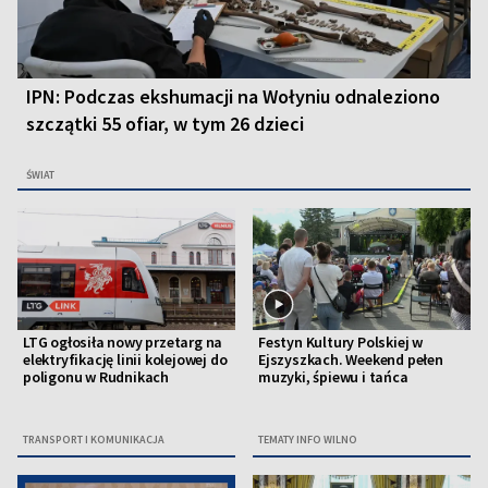
IPN: Podczas ekshumacji na Wołyniu odnaleziono
szczątki 55 ofiar, w tym 26 dzieci
ŚWIAT
LTG ogłosiła nowy przetarg na
Festyn Kultury Polskiej w
elektryfikację linii kolejowej do
Ejszyszkach. Weekend pełen
poligonu w Rudnikach
muzyki, śpiewu i tańca
TRANSPORT I KOMUNIKACJA
TEMATY INFO WILNO