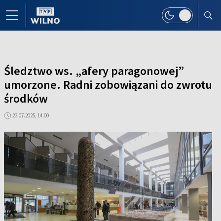
Śledztwo ws. „afery paragonowej”
umorzone. Radni zobowiązani do zwrotu
środków
23.07.2025, 14:00