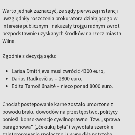
Warto jednak zaznaczyć, że sądy pierwszej instancji
uwzględniły roszczenia prokuratora działającego w
interesie publicznym i nakazały trojgu radnym zwrot
bezpodstawnie uzyskanych środków na rzecz miasta
Wilna.
Zgodnie z decyzją sądu:
Larisa Dmitrijeva musi zwrócić 4300 euro,
Darius Radkevičius – 2800 euro,
Edita Tamošiūnaitė – nieco ponad 8000 euro.
Chociaż postępowanie karne zostało umorzone z
powodu braku dowodów na przestępstwo, politycy
ponieśli konsekwencje cywilnoprawne. Tzw. „sprawa
paragonowa” („čekiukų byla”) wywołała szerokie
zainteresowanie społeczne i uwypukliła potrzebę