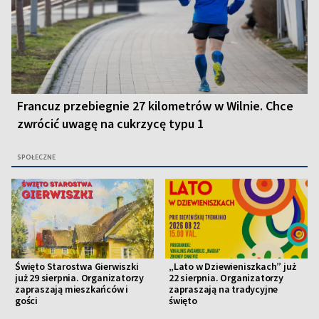
Francuz przebiegnie 27 kilometrów w Wilnie. Chce
zwrócić uwagę na cukrzycę typu 1
SPOŁECZNE
Święto Starostwa Gierwiszki
„Lato w Dziewieniszkach” już
już 29 sierpnia. Organizatorzy
22 sierpnia. Organizatorzy
zapraszają mieszkańców i
zapraszają na tradycyjne
gości
święto