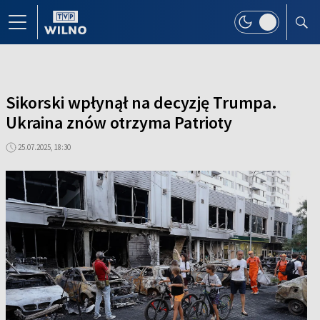
Sikorski wpłynął na decyzję Trumpa.
Ukraina znów otrzyma Patrioty
25.07.2025, 18:30