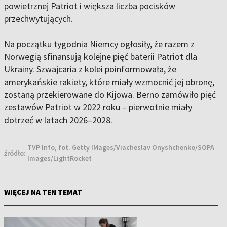
powietrznej Patriot i większa liczba pocisków
przechwytujących.
Na początku tygodnia Niemcy ogłosiły, że razem z
Norwegią sfinansują kolejne pięć baterii Patriot dla
Ukrainy. Szwajcaria z kolei poinformowała, że
amerykańskie rakiety, które miały wzmocnić jej obronę,
zostaną przekierowane do Kijowa. Berno zamówiło pięć
zestawów Patriot w 2022 roku – pierwotnie miały
dotrzeć w latach 2026–2028.
TVP Info, fot. Getty IMages/Viacheslav Onyshchenko/SOPA
źródło:
Images/LightRocket
WIĘCEJ NA TEN TEMAT