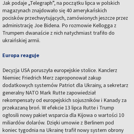
Jak podaje „Telegraph”, na początku lipca w polskich
magazynach znajdowało się 40 amerykańskich
pocisków przechwytujących, zamówionych jeszcze przez
administrację Joe Bidena. Po rozmowie Kellogga z
Trumpem dwanaście z nich natychmiast trafiło do
ukraińskiej armii.
Europa reaguje
Decyzja USA poruszyła europejskie stolice. Kanclerz
Niemiec Friedrich Merz zaproponował zakup
dodatkowych systemów Patriot dla Ukrainy, a sekretarz
generalny NATO Mark Rutte zapowiedział
rekompensaty od europejskich sojuszników i Kanady za
przekazaną broń. W efekcie 13 lipca Rutte i Trump
ogłosili nowy pakiet wsparcia dla Kijowa o wartości 10
miliardów dolarów. Dzięki umowie z Berlinem pod
koniec tygodnia na Ukrainę trafił nowy system obrony