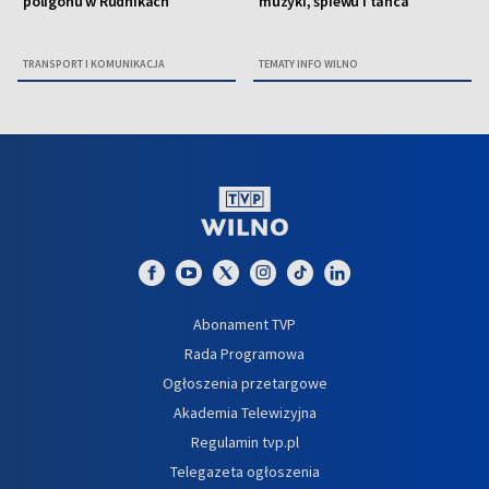
poligonu w Rudnikach
muzyki, śpiewu i tańca
TRANSPORT I KOMUNIKACJA
TEMATY INFO WILNO
Abonament TVP
Rada Programowa
Ogłoszenia przetargowe
Akademia Telewizyjna
Regulamin tvp.pl
Telegazeta ogłoszenia