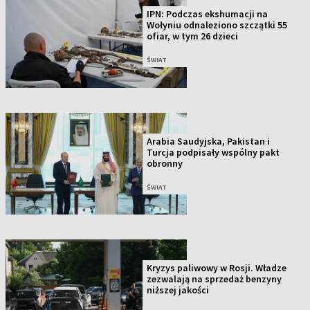
IPN: Podczas ekshumacji na
Wołyniu odnaleziono szczątki 55
ofiar, w tym 26 dzieci
ŚWIAT
Arabia Saudyjska, Pakistan i
Turcja podpisały wspólny pakt
obronny
ŚWIAT
Kryzys paliwowy w Rosji. Władze
zezwalają na sprzedaż benzyny
niższej jakości