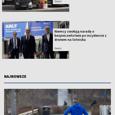
ŚWIAT
Niemcy zwołują naradę o
bezpieczeństwie po incydencie z
dronem na lotnisku
ŚWIAT
NAJNOWSZE