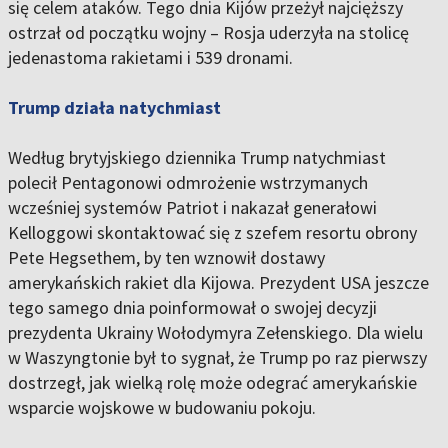
się celem ataków. Tego dnia Kijów przeżył najcięższy
ostrzał od początku wojny – Rosja uderzyła na stolicę
jedenastoma rakietami i 539 dronami.
Trump działa natychmiast
Według brytyjskiego dziennika Trump natychmiast
polecił Pentagonowi odmrożenie wstrzymanych
wcześniej systemów Patriot i nakazał generałowi
Kelloggowi skontaktować się z szefem resortu obrony
Pete Hegsethem, by ten wznowił dostawy
amerykańskich rakiet dla Kijowa. Prezydent USA jeszcze
tego samego dnia poinformował o swojej decyzji
prezydenta Ukrainy Wołodymyra Zełenskiego. Dla wielu
w Waszyngtonie był to sygnał, że Trump po raz pierwszy
dostrzegł, jak wielką rolę może odegrać amerykańskie
wsparcie wojskowe w budowaniu pokoju.