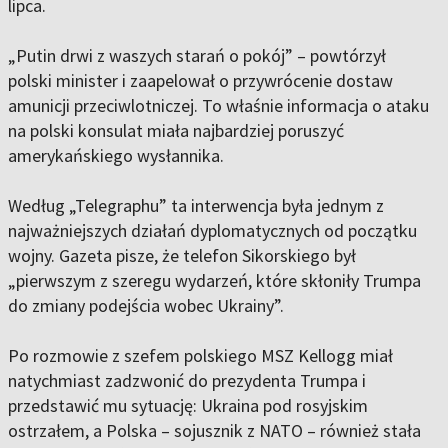
lipca.
„Putin drwi z waszych starań o pokój” – powtórzył
polski minister i zaapelował o przywrócenie dostaw
amunicji przeciwlotniczej. To właśnie informacja o ataku
na polski konsulat miała najbardziej poruszyć
amerykańskiego wysłannika.
Według „Telegraphu” ta interwencja była jednym z
najważniejszych działań dyplomatycznych od początku
wojny. Gazeta pisze, że telefon Sikorskiego był
„pierwszym z szeregu wydarzeń, które skłoniły Trumpa
do zmiany podejścia wobec Ukrainy”.
Po rozmowie z szefem polskiego MSZ Kellogg miał
natychmiast zadzwonić do prezydenta Trumpa i
przedstawić mu sytuację: Ukraina pod rosyjskim
ostrzałem, a Polska – sojusznik z NATO – również stała