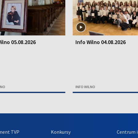
ilno 05.08.2026
Info Wilno 04.08.2026
LNO
INFO WILNO
ment TVP
Konkursy
Centrum i