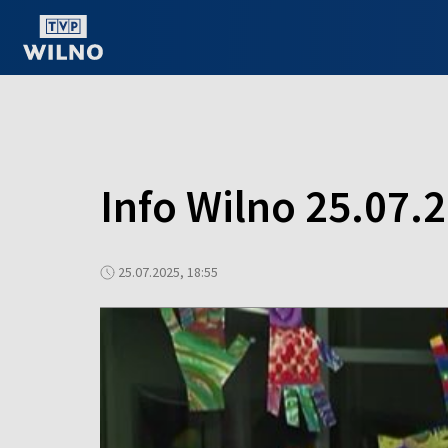
OGLĄDAJ ONLINE
Info Wilno 25.07.
25.07.2025, 18:55