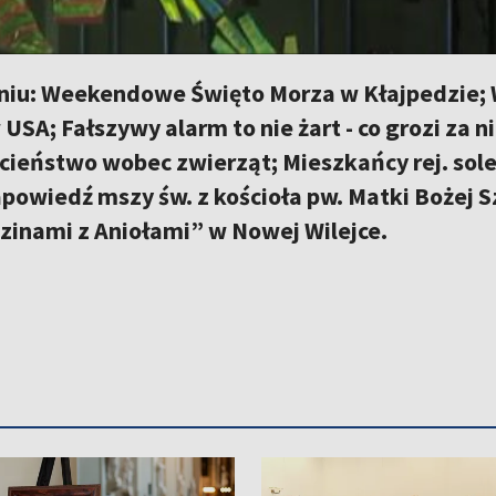
iu: Weekendowe Święto Morza w Kłajpedzie; 
 USA; Fałszywy alarm to nie żart - co grozi za
cieństwo wobec zwierząt; Mieszkańcy rej. sole
Zapowiedź mszy św. z kościoła pw. Matki Bożej 
zinami z Aniołami” w Nowej Wilejce.