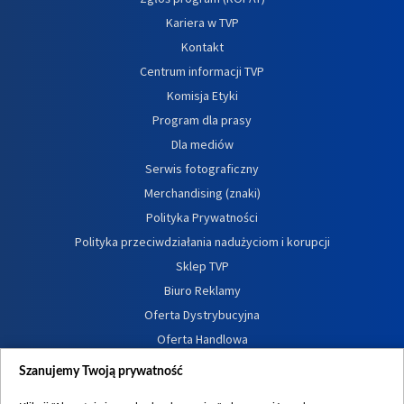
Kariera w TVP
Kontakt
Centrum informacji TVP
Komisja Etyki
Program dla prasy
Dla mediów
Serwis fotograficzny
Merchandising (znaki)
Polityka Prywatności
Polityka przeciwdziałania nadużyciom i korupcji
Sklep TVP
Biuro Reklamy
Oferta Dystrybucyjna
Oferta Handlowa
Dostępność
Szanujemy Twoją prywatność
Moje zgody