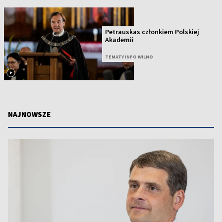
Petrauskas członkiem Polskiej
Akademii
TEMATY INFO WILNO
NAJNOWSZE