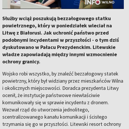
Służby wciąż poszukują bezzałogowego statku
powietrznego, który w poniedziałek wleciał na
Litwę z Białorusi. Jak uchronić państwo przed
podobnymi incydentami w przyszłości - o tym dziś
dyskutowano w Pałacu Prezydenckim. Litewskie
władze zapowiadają między innymi wzmocnienie
ochrony granicy.
Wojsko robi wszystko, by znaleźć bezzałogowy statek
powietrzny, który był widziany przez mieszkańców Wilna
i okolicznych miejscowości. Doradca prezydenta Litwy
ocenił, że instytucje państwowe niewłaściwie
komunikowały się w sprawie incydentu z dronem.
Wezwał rząd do utworzenia jednolitego,
scentralizowanego kanału komunikacji i ścisłego
trzymania się go w przyszłości. Litewski resort ochrony