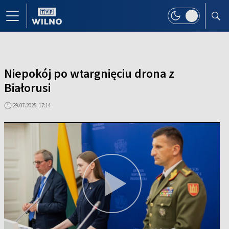
Niepokój po wtargnięciu drona z
Białorusi
29.07.2025, 17:14