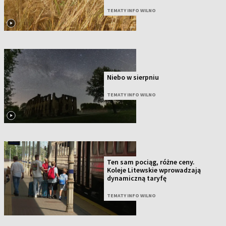
TEMATY INFO WILNO
Niebo w sierpniu
TEMATY INFO WILNO
Ten sam pociąg, różne ceny.
Koleje Litewskie wprowadzają
dynamiczną taryfę
TEMATY INFO WILNO