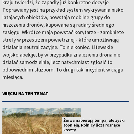
kraju twierdzi, że zapadły już konkretne decyzje.
Poprawiany jest na przykład system wykrywania nisko
latających obiektów, powstają mobilne grupy do
niszczenia dronów, kupowane są radary średniego
zasięgu. Wkrótce mają powstać korytarze - zamknięte
strefy w przestrzeni powietrznej - które umożliwiają
działania neutralizacyjne. To nie koniec. Litewskie
wojsko apeluje, by w przypadku znalezienia drona nie
działać samodzielnie, lecz natychmiast zgłosić to
odpowiednim służbom. To drugi taki incydent w ciągu
miesiąca.
WIĘCEJ NA TEN TEMAT
Żniwa nabierają tempa, ale zyski
topnieją. Rolnicy liczą rosnące
koszty