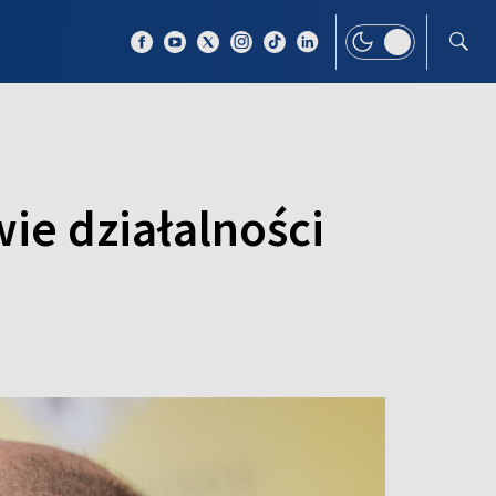
 TEMAT
WIĘCEJ
ie działalności