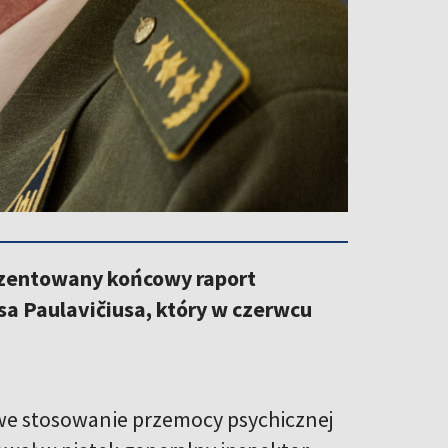
rezentowany końcowy raport
a Paulavičiusa, który w czerwcu
we stosowanie przemocy psychicznej