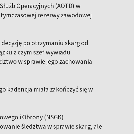
 Służb Operacyjnych (AOTD) w
o tymczasowej rezerwy zawodowej
ą decyzję po otrzymaniu skarg od
ązku z czym szef wywiadu
edztwo w sprawie jego zachowania
go kadencja miała zakończyć się w
dowego i Obrony (NSGK)
owanie śledztwa w sprawie skarg, ale