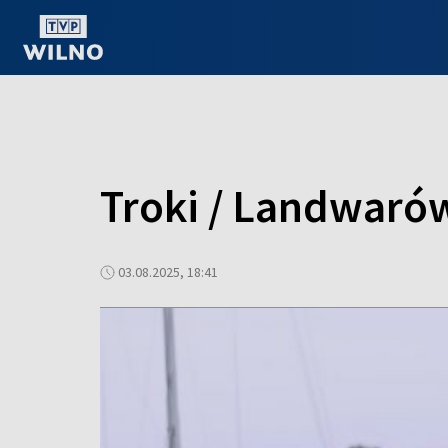
OGLĄDAJ ONLINE
Troki / Landwarów
03.08.2025, 18:41