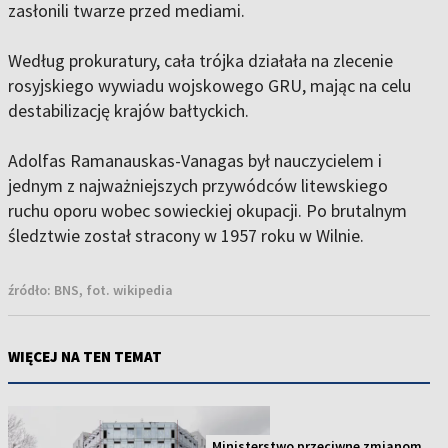
zasłonili twarze przed mediami.
Według prokuratury, cała trójka działała na zlecenie
rosyjskiego wywiadu wojskowego GRU, mając na celu
destabilizację krajów bałtyckich.
Adolfas Ramanauskas-Vanagas był nauczycielem i
jednym z najważniejszych przywódców litewskiego
ruchu oporu wobec sowieckiej okupacji. Po brutalnym
śledztwie został stracony w 1957 roku w Wilnie.
źródło:
BNS, fot. wikipedia
WIĘCEJ NA TEN TEMAT
Ministerstwo przeciwne zmianom