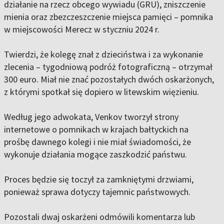
działanie na rzecz obcego wywiadu (GRU), zniszczenie
mienia oraz zbezczeszczenie miejsca pamięci – pomnika
w miejscowości Merecz w styczniu 2024 r.
Twierdzi, że kolegę znał z dzieciństwa i za wykonanie
zlecenia – tygodniową podróż fotograficzną – otrzymał
300 euro. Miał nie znać pozostałych dwóch oskarżonych,
z którymi spotkał się dopiero w litewskim więzieniu.
Według jego adwokata, Venkov tworzył strony
internetowe o pomnikach w krajach bałtyckich na
prośbę dawnego kolegi i nie miał świadomości, że
wykonuje działania mogące zaszkodzić państwu.
Proces będzie się toczył za zamkniętymi drzwiami,
ponieważ sprawa dotyczy tajemnic państwowych.
Pozostali dwaj oskarżeni odmówili komentarza lub