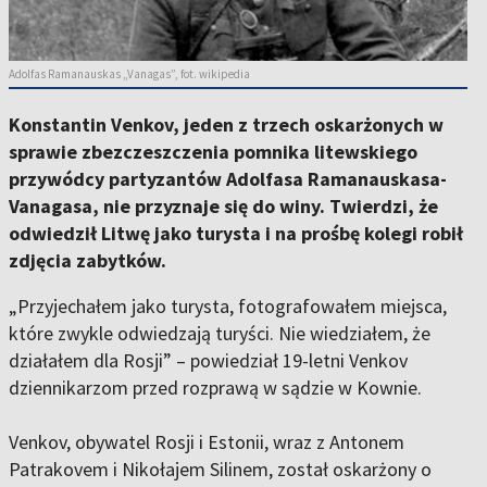
Adolfas Ramanauskas „Vanagas”, fot. wikipedia
Konstantin Venkov, jeden z trzech oskarżonych w
sprawie zbezczeszczenia pomnika litewskiego
przywódcy partyzantów Adolfasa Ramanauskasa-
Vanagasa, nie przyznaje się do winy. Twierdzi, że
odwiedził Litwę jako turysta i na prośbę kolegi robił
zdjęcia zabytków.
„Przyjechałem jako turysta, fotografowałem miejsca,
które zwykle odwiedzają turyści. Nie wiedziałem, że
działałem dla Rosji” – powiedział 19-letni Venkov
dziennikarzom przed rozprawą w sądzie w Kownie.
Venkov, obywatel Rosji i Estonii, wraz z Antonem
Patrakovem i Nikołajem Silinem, został oskarżony o