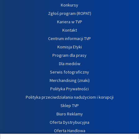
Konkursy
Zgłoś program (ROPAT)
Kariera w TVP
Kontakt
Centrum informacji TVP
Komisja Etyki
Program dla prasy
Dla mediów
Serwis fotograficzny
Merchandising (znaki)
Polityka Prywatności
Polityka przeciwdziałania nadużyciom i korupcji
Sklep TVP
Biuro Reklamy
Oferta Dystrybucyjna
Oferta Handlowa
Dostępność