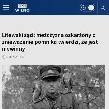
Litewski sąd: mężczyzna oskarżony o
znieważenie pomnika twierdzi, że jest
niewinny
04.08.2025, 13:00