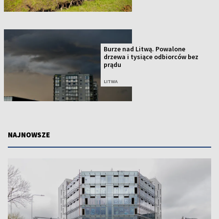
Burze nad Litwą. Powalone
drzewa i tysiące odbiorców bez
prądu
LITWA
NAJNOWSZE