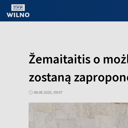
OGLĄDAJ ONLINE
Žemaitaitis o moż
zostaną zapropono
06.08.2025, 09:07