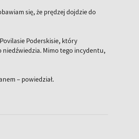
bawiam się, że prędzej dojdzie do
Povilasie Poderskisie, który
o niedźwiedzia. Mimo tego incydentu,
planem – powiedział.