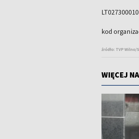
LT027300010
kod organiza
źródło:
TVP Wilno/
WIĘCEJ NA