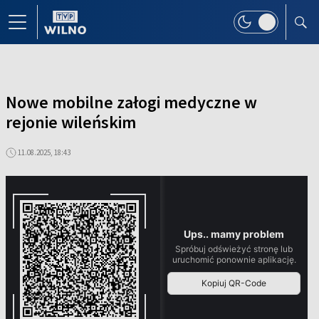
Nowe mobilne załogi medyczne w
rejonie wileńskim
11.08.2025, 18:43