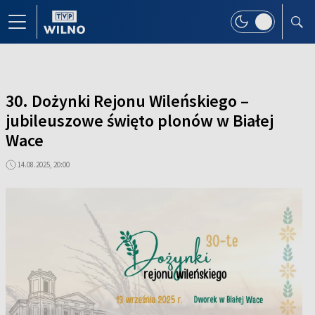
30. Dożynki Rejonu Wileńskiego –
jubileuszowe święto plonów w Białej
Wace
14.08.2025, 20:00