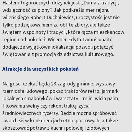
Hasłem tegorocznych dożynek jest „Duma z tradycji,
wdzięczność za plony”. Jak podkreśla mer rejonu
wileńskiego Robert Duchniewicz, uroczystość jest nie
tylko podziękowaniem za obfite zbiory, ale także
świętem wspólnoty i tradycji, które łączą mieszkańców
regionu od pokoleń. Wicemer Edyta Tamošiūnaitė
dodaje, że wyjątkowa lokalizacja pozwoli połączyć
świętowanie z promocją dziedzictwa kulturowego.
Atrakcje dla wszystkich pokoleń
Na gości czekać będą 23 zagrody gminne, wystawy
rzemiosła ludowego, pokaz traktorów retro, jarmark
lokalnych smakołyków i warsztaty – m.in. wicia palm,
filcowania wełny czy rekonstrukcji życia
średniowiecznych rycerzy. Będzie można spróbować
swoich sił w konkurencjach etnosportowych, a także
skosztować potraw z kuchni polowej i ziołowych