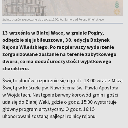
Święto plonów rozpocznie się o godz. 13:00, fot. Samorząd Rejonu Wileńskiego
13 września w Białej Wace, w gminie Pogiry,
odbędzie się jubileuszowa, 30. edycja Dożynek
Rejonu Wileńskiego. Po raz pierwszy wydarzenie
zorganizowane zostanie na terenie zabytkowego
dworu, co ma dodać uroczystości wyjątkowego
charakteru.
Święto plonów rozpocznie się o godz. 13:00 wraz z Mszą
Świętą w kościele pw. Nawrócenia św. Pawła Apostoła
w Wojdatach. Następnie barwny korowód gmin i gości
uda się do Białej Waki, gdzie o godz. 15:00 wystartuje
główny program artystyczny. O godz. 16:15
uhonorowani zostaną najlepsi rolnicy rejonu.