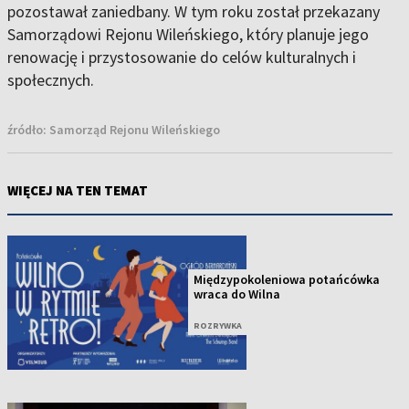
pozostawał zaniedbany. W tym roku został przekazany
Samorządowi Rejonu Wileńskiego, który planuje jego
renowację i przystosowanie do celów kulturalnych i
społecznych.
źródło:
Samorząd Rejonu Wileńskiego
WIĘCEJ NA TEN TEMAT
Międzypokoleniowa potańcówka
wraca do Wilna
ROZRYWKA