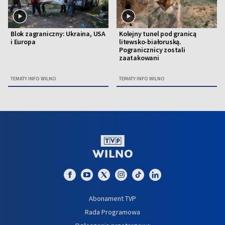
Blok zagraniczny: Ukraina, USA
Kolejny tunel pod granicą
i Europa
litewsko-białoruską.
Pogranicznicy zostali
zaatakowani
TEMATY INFO WILNO
TEMATY INFO WILNO
Abonament TVP
Rada Programowa