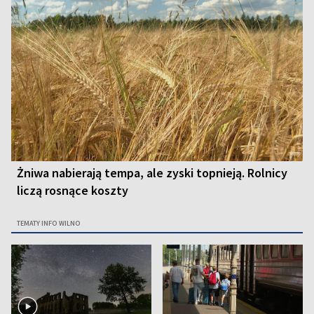
Żniwa nabierają tempa, ale zyski topnieją. Rolnicy
liczą rosnące koszty
TEMATY INFO WILNO