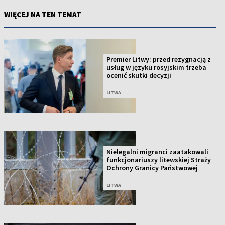
WIĘCEJ NA TEN TEMAT
Premier Litwy: przed rezygnacją z
usług w języku rosyjskim trzeba
ocenić skutki decyzji
LITWA
Nielegalni migranci zaatakowali
funkcjonariuszy litewskiej Straży
Ochrony Granicy Państwowej
LITWA