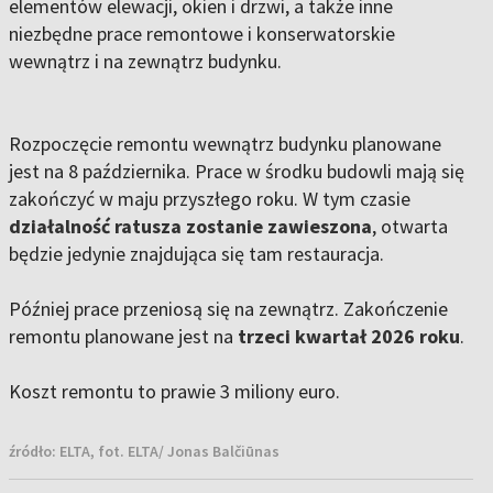
elementów elewacji, okien i drzwi, a także inne
niezbędne prace remontowe i konserwatorskie
wewnątrz i na zewnątrz budynku.
Rozpoczęcie remontu wewnątrz budynku planowane
jest na 8 października. Prace w środku budowli mają się
zakończyć w maju przyszłego roku. W tym czasie
działalność ratusza zostanie zawieszona
, otwarta
będzie jedynie znajdująca się tam restauracja.
Później prace przeniosą się na zewnątrz. Zakończenie
remontu planowane jest na
trzeci kwartał 2026 roku
.
Koszt remontu to prawie 3 miliony euro.
źródło:
ELTA, fot. ELTA/ Jonas Balčiūnas