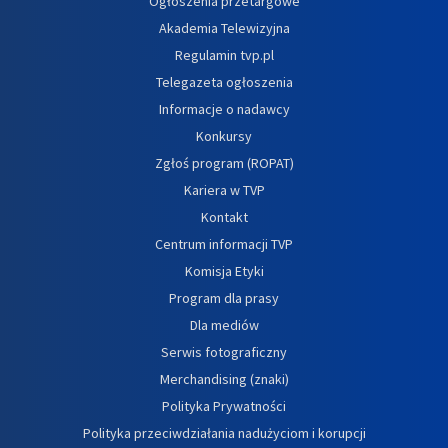
Ogłoszenia przetargowe
Akademia Telewizyjna
Regulamin tvp.pl
Telegazeta ogłoszenia
Informacje o nadawcy
Konkursy
Zgłoś program (ROPAT)
Kariera w TVP
Kontakt
Centrum informacji TVP
Komisja Etyki
Program dla prasy
Dla mediów
Serwis fotograficzny
Merchandising (znaki)
Polityka Prywatności
Polityka przeciwdziałania nadużyciom i korupcji