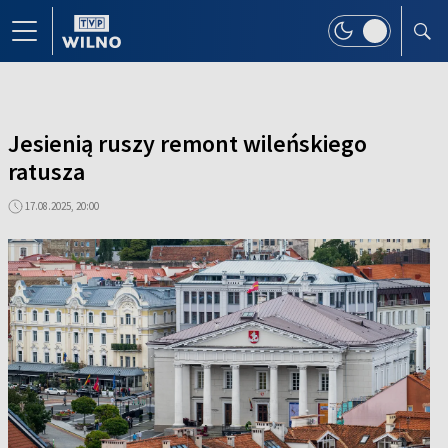
Jesienią ruszy remont wileńskiego
ratusza
17.08.2025, 20:00