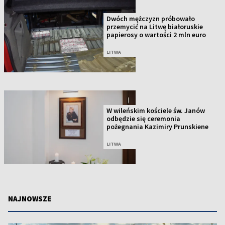
Dwóch mężczyzn próbowało
przemycić na Litwę białoruskie
papierosy o wartości 2 mln euro
LITWA
W wileńskim kościele św. Janów
odbędzie się ceremonia
pożegnania Kazimiry Prunskiene
LITWA
NAJNOWSZE