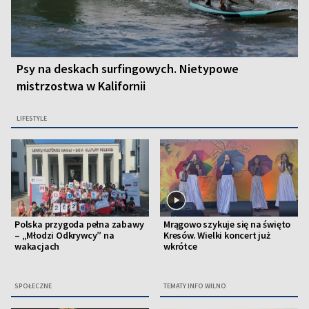
Psy na deskach surfingowych. Nietypowe
mistrzostwa w Kalifornii
LIFESTYLE
Polska przygoda pełna zabawy
Mrągowo szykuje się na święto
– „Młodzi Odkrywcy” na
Kresów. Wielki koncert już
wakacjach
wkrótce
SPOŁECZNE
TEMATY INFO WILNO