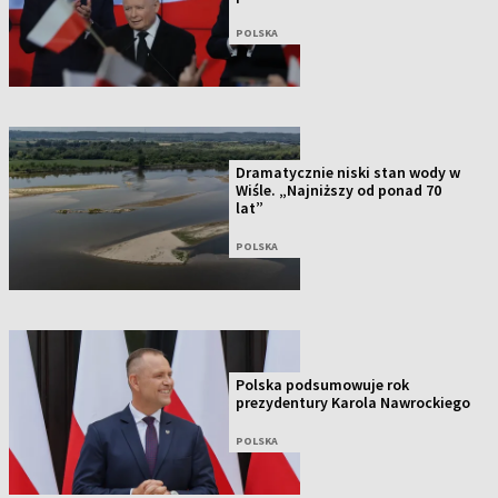
POLSKA
Dramatycznie niski stan wody w
Wiśle. „Najniższy od ponad 70
lat”
POLSKA
Polska podsumowuje rok
prezydentury Karola Nawrockiego
POLSKA