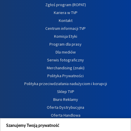
Zgłoś program (ROPAT)
Kariera w TVP
Kontakt
Centrum informacji TVP
Komisja Etyki
Program dla prasy
Dla mediów
Serwis fotograficzny
Merchandising (znaki)
Polityka Prywatności
Polityka przeciwdziałania nadużyciom i korupcji
Sklep TVP
Biuro Reklamy
Oferta Dystrybucyjna
Oferta Handlowa
Dostępność
Szanujemy Twoją prywatność
Moje zgody