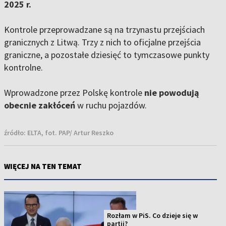
2025 r.
Kontrole przeprowadzane są na trzynastu przejściach
granicznych z Litwą. Trzy z nich to oficjalne przejścia
graniczne, a pozostałe dziesięć to tymczasowe punkty
kontrolne.
Wprowadzone przez Polskę kontrole
nie powodują
obecnie zakłóceń
w ruchu pojazdów.
źródło:
ELTA, fot. PAP/ Artur Reszko
WIĘCEJ NA TEN TEMAT
Rozłam w PiS. Co dzieje się w
partii?