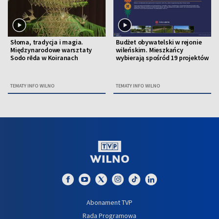
Słoma, tradycja i magia.
Budżet obywatelski w rejonie
Międzynarodowe warsztaty
wileńskim. Mieszkańcy
Sodo rēda w Koiranach
wybierają spośród 19 projektów
TEMATY INFO WILNO
TEMATY INFO WILNO
Abonament TVP
Rada Programowa