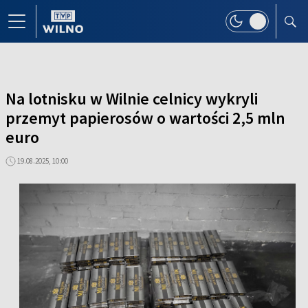
Na lotnisku w Wilnie celnicy wykryli
przemyt papierosów o wartości 2,5 mln
euro
19.08.2025, 10:00