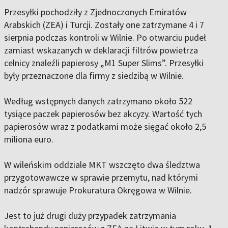
Przesyłki pochodziły z Zjednoczonych Emiratów
Arabskich (ZEA) i Turcji. Zostały one zatrzymane 4 i 7
sierpnia podczas kontroli w Wilnie. Po otwarciu pudeł
zamiast wskazanych w deklaracji filtrów powietrza
celnicy znaleźli papierosy „M1 Super Slims”. Przesyłki
były przeznaczone dla firmy z siedzibą w Wilnie.
Według wstępnych danych zatrzymano około 522
tysiące paczek papierosów bez akcyzy. Wartość tych
papierosów wraz z podatkami może sięgać około 2,5
miliona euro.
W wileńskim oddziale MKT wszczęto dwa śledztwa
przygotowawcze w sprawie przemytu, nad którymi
nadzór sprawuje Prokuratura Okręgowa w Wilnie.
Jest to już drugi duży przypadek zatrzymania