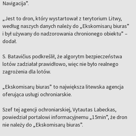
Navigacija”.
„Jest to dron, który wystartował z terytorium Litwy,
według naszych danych należy do „Ekskomisarų biuras”
i był używany do nadzorowania chronionego obiektu” –
dodał.
S. Batavičius podkreślił, że algorytm bezpieczeństwa
lotów zadziałał prawidłowo, więc nie było realnego
zagrożenia dla lotów.
„Ekskomisarų biuras” to największa litewska agencja
oferująca usługi ochroniarskie.
Szef tej agencji ochroniarskiej, Vytautas Labeckas,
powiedział portalowi informacyjnemu „15min”, że dron
nie należy do „Ekskomisarų biuras”.