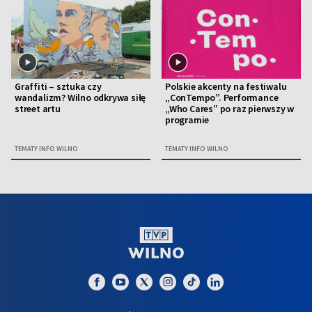
Graffiti – sztuka czy
Polskie akcenty na festiwalu
wandalizm? Wilno odkrywa siłę
„ConTempo”. Performance
street artu
„Who Cares” po raz pierwszy w
programie
TEMATY INFO WILNO
TEMATY INFO WILNO