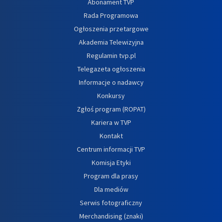
Abonament TVP
Rada Programowa
Ogłoszenia przetargowe
Akademia Telewizyjna
Regulamin tvp.pl
Telegazeta ogłoszenia
Informacje o nadawcy
Konkursy
Zgłoś program (ROPAT)
Kariera w TVP
Kontakt
Centrum informacji TVP
Komisja Etyki
Program dla prasy
Dla mediów
Serwis fotograficzny
Merchandising (znaki)