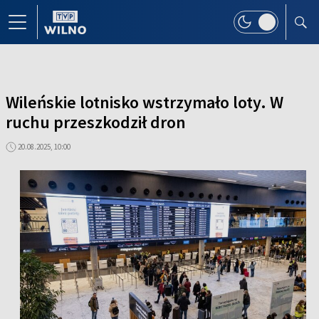
Wileńskie lotnisko wstrzymało loty. W
ruchu przeszkodził dron
20.08.2025, 10:00