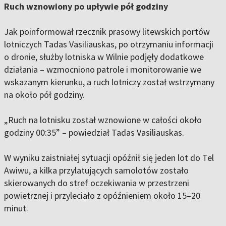
Ruch wznowiony po upływie pół godziny
Jak poinformował rzecznik prasowy litewskich portów
lotniczych Tadas Vasiliauskas, po otrzymaniu informacji
o dronie, służby lotniska w Wilnie podjęły dodatkowe
działania – wzmocniono patrole i monitorowanie we
wskazanym kierunku, a ruch lotniczy został wstrzymany
na około pół godziny.
„Ruch na lotnisku został wznowione w całości około
godziny 00:35” – powiedział Tadas Vasiliauskas.
W wyniku zaistniałej sytuacji opóźnił się jeden lot do Tel
Awiwu, a kilka przylatujących samolotów zostało
skierowanych do stref oczekiwania w przestrzeni
powietrznej i przyleciało z opóźnieniem około 15–20
minut.