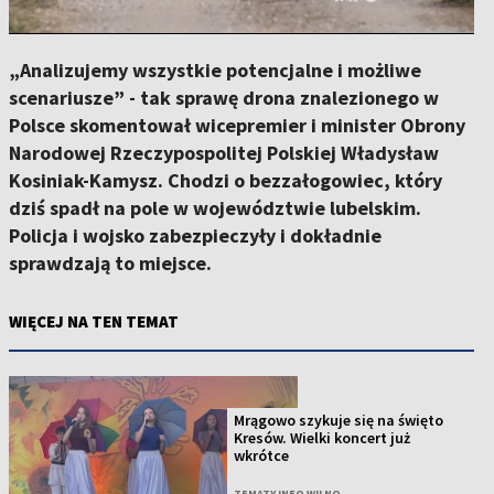
„Analizujemy wszystkie potencjalne i możliwe
scenariusze” - tak sprawę drona znalezionego w
Polsce skomentował wicepremier i minister Obrony
Narodowej Rzeczypospolitej Polskiej Władysław
Kosiniak-Kamysz. Chodzi o bezzałogowiec, który
dziś spadł na pole w województwie lubelskim.
Policja i wojsko zabezpieczyły i dokładnie
sprawdzają to miejsce.
WIĘCEJ NA TEN TEMAT
Mrągowo szykuje się na święto
Kresów. Wielki koncert już
wkrótce
TEMATY INFO WILNO