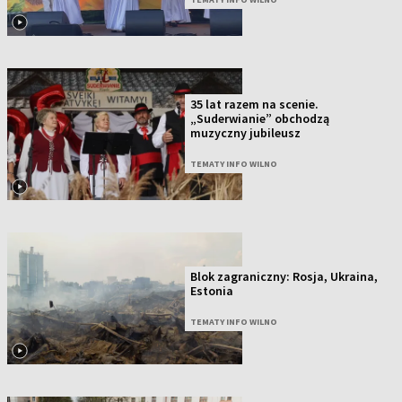
35 lat razem na scenie.
„Suderwianie” obchodzą
muzyczny jubileusz
TEMATY INFO WILNO
Blok zagraniczny: Rosja, Ukraina,
Estonia
TEMATY INFO WILNO