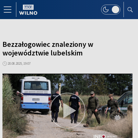
Bezzałogowiec znaleziony w
województwie lubelskim
20.08.2025, 19:07