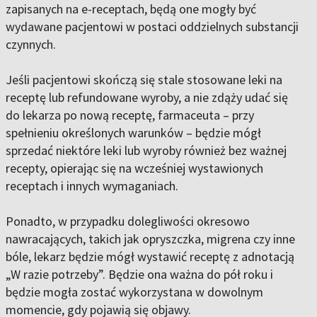
zapisanych na e-receptach, będą one mogły być
wydawane pacjentowi w postaci oddzielnych substancji
czynnych.
Jeśli pacjentowi skończą się stale stosowane leki na
receptę lub refundowane wyroby, a nie zdąży udać się
do lekarza po nową receptę, farmaceuta – przy
spełnieniu określonych warunków – będzie mógł
sprzedać niektóre leki lub wyroby również bez ważnej
recepty, opierając się na wcześniej wystawionych
receptach i innych wymaganiach.
Ponadto, w przypadku dolegliwości okresowo
nawracających, takich jak opryszczka, migrena czy inne
bóle, lekarz będzie mógł wystawić receptę z adnotacją
„W razie potrzeby”. Będzie ona ważna do pół roku i
będzie mogła zostać wykorzystana w dowolnym
momencie, gdy pojawią się objawy.