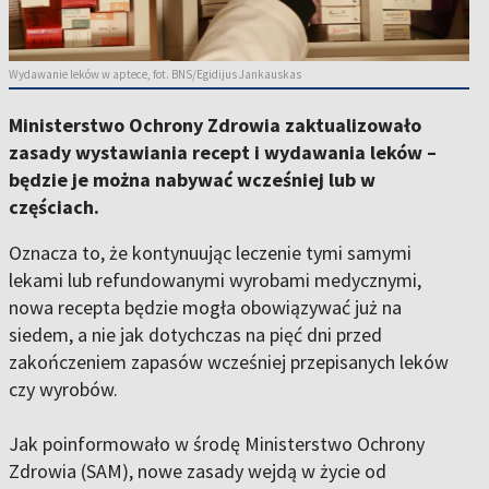
Wydawanie leków w aptece, fot. BNS/Egidijus Jankauskas
Ministerstwo Ochrony Zdrowia zaktualizowało
zasady wystawiania recept i wydawania leków –
będzie je można nabywać wcześniej lub w
częściach.
Oznacza to, że kontynuując leczenie tymi samymi
lekami lub refundowanymi wyrobami medycznymi,
nowa recepta będzie mogła obowiązywać już na
siedem, a nie jak dotychczas na pięć dni przed
zakończeniem zapasów wcześniej przepisanych leków
czy wyrobów.
Jak poinformowało w środę Ministerstwo Ochrony
Zdrowia (SAM), nowe zasady wejdą w życie od