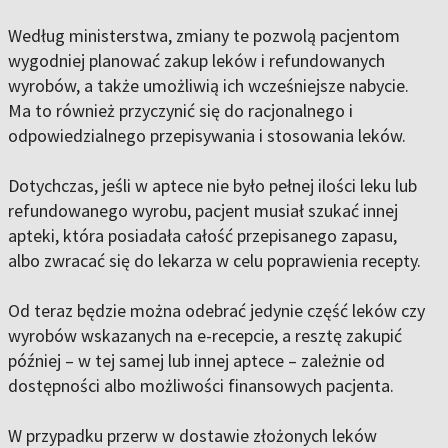
Według ministerstwa, zmiany te pozwolą pacjentom
wygodniej planować zakup leków i refundowanych
wyrobów, a także umożliwią ich wcześniejsze nabycie.
Ma to również przyczynić się do racjonalnego i
odpowiedzialnego przepisywania i stosowania leków.
Dotychczas, jeśli w aptece nie było pełnej ilości leku lub
refundowanego wyrobu, pacjent musiał szukać innej
apteki, która posiadała całość przepisanego zapasu,
albo zwracać się do lekarza w celu poprawienia recepty.
Od teraz będzie można odebrać jedynie część leków czy
wyrobów wskazanych na e-recepcie, a resztę zakupić
później – w tej samej lub innej aptece – zależnie od
dostępności albo możliwości finansowych pacjenta.
W przypadku przerw w dostawie złożonych leków