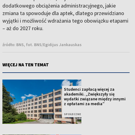
dodatkowego obciążenia administracyjnego, jakie
zmiana ta spowoduje dla aptek, dlatego przewidziano
wyjątki i możliwość wdrażania tego obowiązku etapami
– aż do 2027 roku.
źródło:
BNS, fot. BNS/Egidijus Jankauskas
WIĘCEJ NA TEN TEMAT
Studenci zapłacą więcej za
akademiki. „Zwiększyły się
wydatki związane między innymi
z opłatami za media”
SPOŁECZNE