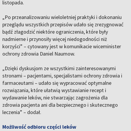
listopada.
„Po przeanalizowaniu wieloletniej praktyki i dokonaniu
przeglądu wszystkich przepisów udało się zrezygnować
bądź złagodzić niektóre ograniczenia, które były
nadmierne i przynosiły więcej niedogodności niż
korzyści” – cytowany jest w komunikacie wiceminister
ochrony zdrowia Daniel Naumow.
„Dzięki dyskusjom ze wszystkimi zainteresowanymi
stronami – pacjentami, specjalistami ochrony zdrowia i
farmaceutami – udało się wypracować optymalne
rozwiązania, które ułatwią wystawianie recept i
wydawanie leków, nie stwarzając zagrożenia dla
zdrowia pacjenta ani dla bezpiecznego i skutecznego
leczenia” – dodał.
Możliwość odbioru części leków