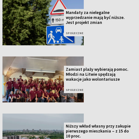
Mandaty za nielegalne
wyprzedzanie mają być niższe.
Jest projekt zmian
SPOŁECZNE
Zamiast plaży wybierają pomoc.
Młodzi na Litwie spędzają
wakacje jako wolontariusze
SPOŁECZNE
Niższy wkład własny przy zakupie
pierwszego mieszkania – z 15 do
10 proc.