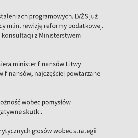
staleniach programowych. LVŽS już
cy m.in. rewizję reformy podatkowej.
 konsultacji z Ministerstwem
iera minister finansów Litwy
w finansów, najczęściej powtarzane
strożność wobec pomysłów
atywne skutki.
krytycznych głosów wobec strategii