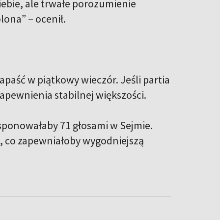
ebie, ale trwałe porozumienie
lona” – ocenił.
apaść w piątkowy wieczór. Jeśli partia
apewnienia stabilnej większości.
sponowałaby 71 głosami w Sejmie.
, co zapewniałoby wygodniejszą