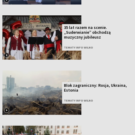
35 lat razem na scenie.
„Suderwianie” obchodzą
muzyczny jubileusz
TEMATY INFO WILNO
Blok zagraniczny: Rosja, Ukraina,
Estonia
TEMATY INFO WILNO