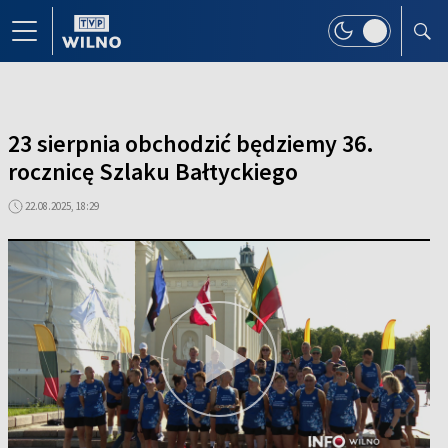
23 sierpnia obchodzić będziemy 36.
rocznicę Szlaku Bałtyckiego
22.08.2025, 18:29