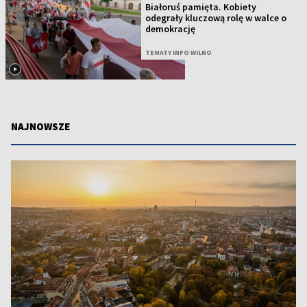
Białoruś pamięta. Kobiety
odegrały kluczową rolę w walce o
demokrację
TEMATY INFO WILNO
NAJNOWSZE