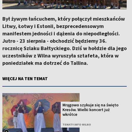
Był żywym łańcuchem, który połączył mieszkańców
Litwy, Łotwy i Estonii, bezprecedensowym
manifestem jedności i dążenia do niepodległości.
Jutro - 23 sierpnia - obchodzić będziemy 36.
rocznicę Szlaku Bałtyckiego. Dziś w hołdzie dla jego
uczestników z Wilna wyruszyła sztafeta, która w
poniedziałek ma dotrzeć do Tallina.
WIĘCEJ NA TEN TEMAT
Mrągowo szykuje się na święto
Kresów. Wielki koncert już
wkrótce
TEMATY INFO WILNO