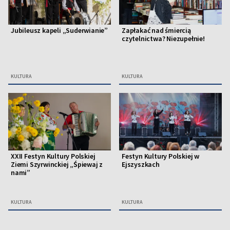
Jubileusz kapeli „Suderwianie”
Zapłakać nad śmiercią
czytelnictwa? Niezupełnie!
KULTURA
KULTURA
XXII Festyn Kultury Polskiej
Festyn Kultury Polskiej w
Ziemi Szyrwinckiej „Śpiewaj z
Ejszyszkach
nami”
KULTURA
KULTURA