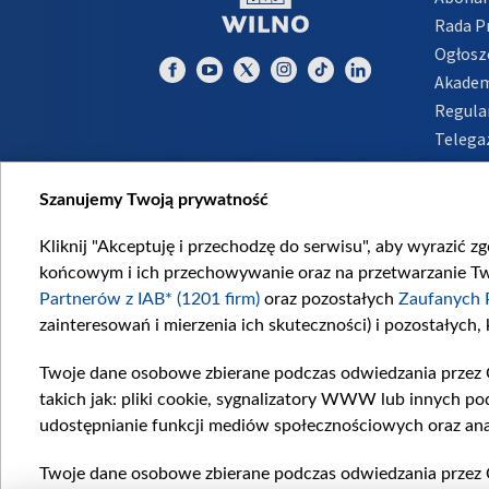
Rada 
Ogłosz
Akadem
Regula
Telega
Inform
Szanujemy Twoją prywatność
Kliknij "Akceptuję i przechodzę do serwisu", aby wyrazić z
końcowym i ich przechowywanie oraz na przetwarzanie Twoi
Partnerów z IAB* (1201 firm)
oraz pozostałych
Zaufanych 
zainteresowań i mierzenia ich skuteczności) i pozostałych,
Twoje dane osobowe zbierane podczas odwiedzania przez 
takich jak: pliki cookie, sygnalizatory WWW lub innych po
udostępnianie funkcji mediów społecznościowych oraz ana
Twoje dane osobowe zbierane podczas odwiedzania przez 