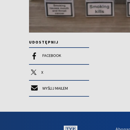
UDOSTĘPNIJ
FACEBOOK
X
WYŚLIJ MAILEM
Abona