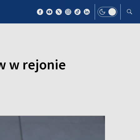
 TEMAT
WIĘCEJ
w w rejonie