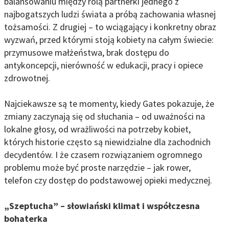
balansowaniu między rolą partnerki jednego z
najbogatszych ludzi świata a próbą zachowania własnej
tożsamości. Z drugiej – to wciągający i konkretny obraz
wyzwań, przed którymi stoją kobiety na całym świecie:
przymusowe małżeństwa, brak dostępu do
antykoncepcji, nierówność w edukacji, pracy i opiece
zdrowotnej.
Najciekawsze są te momenty, kiedy Gates pokazuje, że
zmiany zaczynają się od słuchania – od uważności na
lokalne głosy, od wrażliwości na potrzeby kobiet,
których historie często są niewidzialne dla zachodnich
decydentów. I że czasem rozwiązaniem ogromnego
problemu może być proste narzędzie – jak rower,
telefon czy dostęp do podstawowej opieki medycznej.
„Szeptucha” – słowiański klimat i współczesna
bohaterka