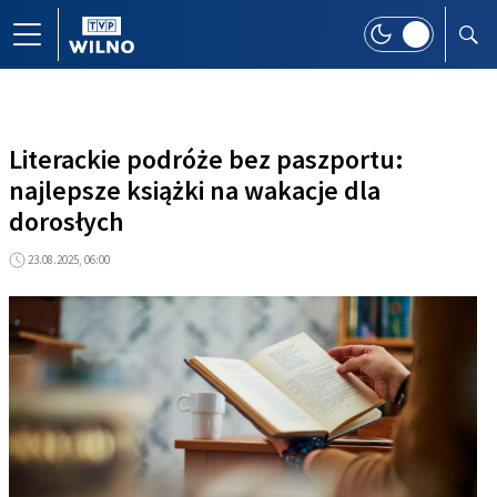
Literackie podróże bez paszportu:
najlepsze książki na wakacje dla
dorosłych
23.08.2025, 06:00