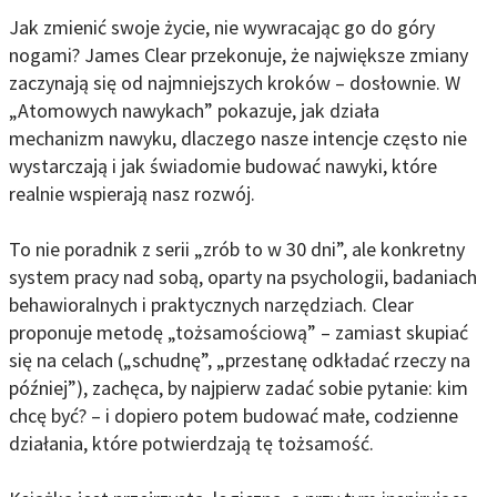
Jak zmienić swoje życie, nie wywracając go do góry
nogami? James Clear przekonuje, że największe zmiany
zaczynają się od najmniejszych kroków – dosłownie. W
„Atomowych nawykach” pokazuje, jak działa
mechanizm nawyku, dlaczego nasze intencje często nie
wystarczają i jak świadomie budować nawyki, które
realnie wspierają nasz rozwój.
To nie poradnik z serii „zrób to w 30 dni”, ale konkretny
system pracy nad sobą, oparty na psychologii, badaniach
behawioralnych i praktycznych narzędziach. Clear
proponuje metodę „tożsamościową” – zamiast skupiać
się na celach („schudnę”, „przestanę odkładać rzeczy na
później”), zachęca, by najpierw zadać sobie pytanie: kim
chcę być? – i dopiero potem budować małe, codzienne
działania, które potwierdzają tę tożsamość.