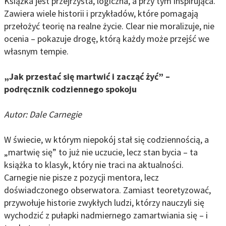
Książka jest przejrzysta, logiczna, a przy tym inspirująca.
Zawiera wiele historii i przykładów, które pomagają
przełożyć teorię na realne życie. Clear nie moralizuje, nie
ocenia – pokazuje drogę, którą każdy może przejść we
własnym tempie.
„Jak przestać się martwić i zacząć żyć” –
podręcznik codziennego spokoju
Autor: Dale Carnegie
W świecie, w którym niepokój stał się codziennością, a
„martwię się” to już nie uczucie, lecz stan bycia – ta
książka to klasyk, który nie traci na aktualności.
Carnegie nie pisze z pozycji mentora, lecz
doświadczonego obserwatora. Zamiast teoretyzować,
przywołuje historie zwykłych ludzi, którzy nauczyli się
wychodzić z pułapki nadmiernego zamartwiania się – i