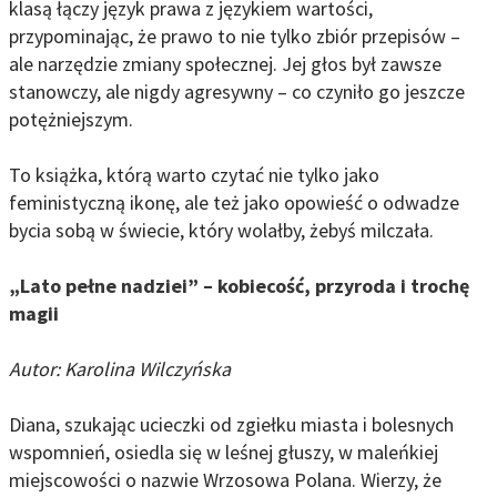
klasą łączy język prawa z językiem wartości,
przypominając, że prawo to nie tylko zbiór przepisów –
ale narzędzie zmiany społecznej. Jej głos był zawsze
stanowczy, ale nigdy agresywny – co czyniło go jeszcze
potężniejszym.
To książka, którą warto czytać nie tylko jako
feministyczną ikonę, ale też jako opowieść o odwadze
bycia sobą w świecie, który wolałby, żebyś milczała.
„Lato pełne nadziei” – kobiecość, przyroda i trochę
magii
Autor: Karolina Wilczyńska
Diana, szukając ucieczki od zgiełku miasta i bolesnych
wspomnień, osiedla się w leśnej głuszy, w maleńkiej
miejscowości o nazwie Wrzosowa Polana. Wierzy, że