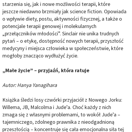
starzenia się, jak i nowe możliwości terapii, które
jeszcze niedawno brzmiały jak science fiction. Opowiada
o wpływie diety, postu, aktywności fizycznej, a także o
potencjale terapii genowej i molekularnych
„przełączników młodości”. Sinclair nie unika trudnych
pytań – o etykę, dostępność nowych terapii, przyszłość
medycyny i miejsca człowieka w społeczeństwie, które
mogłoby znacząco wydłużyć życie.
„Małe życie” – przyjaźń, która ratuje
Autor:
Hanya Yanagihara
Książka śledzi losy czwórki przyjaciół z Nowego Jorku:
Willema, JB, Malcolma i Jude’a. Choć każdy z nich
zmaga się z własnymi problemami, to wokół Jude’a –
tajemniczego, zdolnego prawnika z nieodgadnioną
przeszłością – koncentruje się cała emocjonalna siła tej