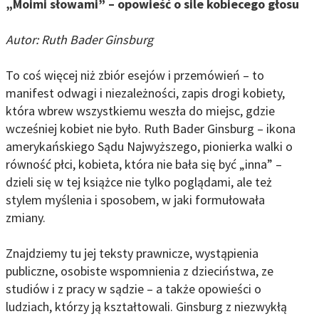
„Moimi słowami” – opowieść o sile kobiecego głosu
Autor: Ruth Bader Ginsburg
To coś więcej niż zbiór esejów i przemówień – to
manifest odwagi i niezależności, zapis drogi kobiety,
która wbrew wszystkiemu weszła do miejsc, gdzie
wcześniej kobiet nie było. Ruth Bader Ginsburg – ikona
amerykańskiego Sądu Najwyższego, pionierka walki o
równość płci, kobieta, która nie bała się być „inna” –
dzieli się w tej książce nie tylko poglądami, ale też
stylem myślenia i sposobem, w jaki formułowała
zmiany.
Znajdziemy tu jej teksty prawnicze, wystąpienia
publiczne, osobiste wspomnienia z dzieciństwa, ze
studiów i z pracy w sądzie – a także opowieści o
ludziach, którzy ją kształtowali. Ginsburg z niezwykłą