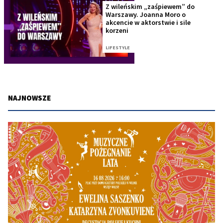
Z wileńskim „zaśpiewem” do
Warszawy. Joanna Moro o
akcencie w aktorstwie i sile
korzeni
LIFESTYLE
NAJNOWSZE