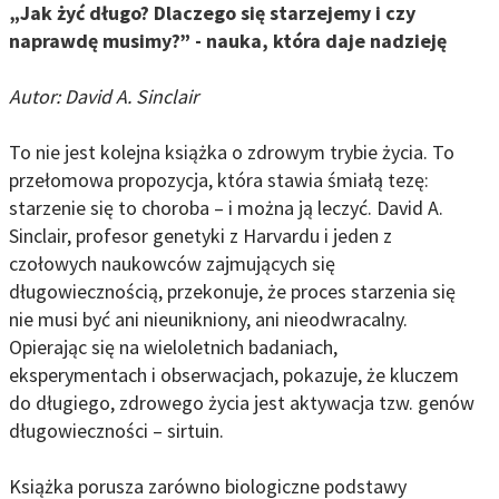
„Jak żyć długo? Dlaczego się starzejemy i czy
naprawdę musimy?” - nauka, która daje nadzieję
Autor: David A. Sinclair
To nie jest kolejna książka o zdrowym trybie życia. To
przełomowa propozycja, która stawia śmiałą tezę:
starzenie się to choroba – i można ją leczyć. David A.
Sinclair, profesor genetyki z Harvardu i jeden z
czołowych naukowców zajmujących się
długowiecznością, przekonuje, że proces starzenia się
nie musi być ani nieunikniony, ani nieodwracalny.
Opierając się na wieloletnich badaniach,
eksperymentach i obserwacjach, pokazuje, że kluczem
do długiego, zdrowego życia jest aktywacja tzw. genów
długowieczności – sirtuin.
Książka porusza zarówno biologiczne podstawy