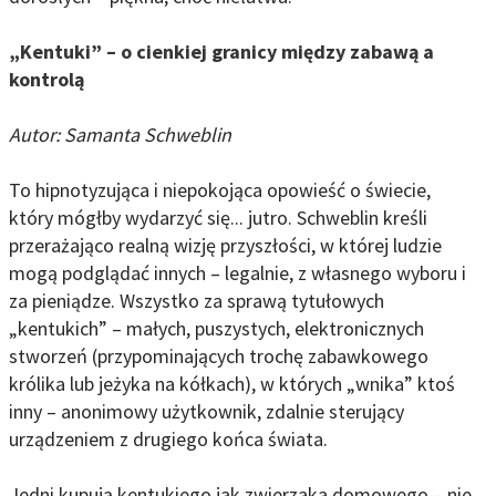
„Kentuki” – o cienkiej granicy między zabawą a
kontrolą
Autor: Samanta Schweblin
To hipnotyzująca i niepokojąca opowieść o świecie,
który mógłby wydarzyć się... jutro. Schweblin kreśli
przerażająco realną wizję przyszłości, w której ludzie
mogą podglądać innych – legalnie, z własnego wyboru i
za pieniądze. Wszystko za sprawą tytułowych
„kentukich” – małych, puszystych, elektronicznych
stworzeń (przypominających trochę zabawkowego
królika lub jeżyka na kółkach), w których „wnika” ktoś
inny – anonimowy użytkownik, zdalnie sterujący
urządzeniem z drugiego końca świata.
Jedni kupują kentukiego jak zwierzaka domowego – nie