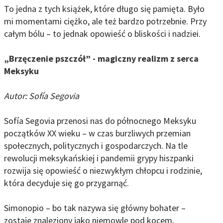
To jedna z tych książek, które długo się pamięta. Było
mi momentami ciężko, ale też bardzo potrzebnie. Przy
całym bólu – to jednak opowieść o bliskości i nadziei.
„Brzęczenie pszczół” - magiczny realizm z serca
Meksyku
Autor: Sofía Segovia
Sofía Segovia przenosi nas do północnego Meksyku
początków XX wieku – w czas burzliwych przemian
społecznych, politycznych i gospodarczych. Na tle
rewolucji meksykańskiej i pandemii grypy hiszpanki
rozwija się opowieść o niezwykłym chłopcu i rodzinie,
która decyduje się go przygarnąć.
Simonopio – bo tak nazywa się główny bohater –
zostaje znaleziony jako niemowlę pod kocem,