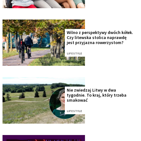
Wilno z perspektywy dwóch kółek.
Czy litewska stolica naprawdę
jest przyjazna rowerzystom?
LIFESTYLE
Nie zwiedzaj Litwy w dwa
tygodnie. To kraj, który trzeba
smakować
LIFESTYLE