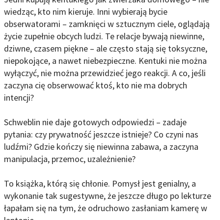
wiedząc, kto nim kieruje. Inni wybierają bycie
obserwatorami – zamknięci w sztucznym ciele, oglądają
życie zupełnie obcych ludzi. Te relacje bywają niewinne,
dziwne, czasem piękne – ale często stają się toksyczne,
niepokojące, a nawet niebezpieczne. Kentuki nie można
wyłączyć, nie można przewidzieć jego reakcji. A co, jeśli
zaczyna cię obserwować ktoś, kto nie ma dobrych
intencji?
Schweblin nie daje gotowych odpowiedzi – zadaje
pytania: czy prywatność jeszcze istnieje? Co czyni nas
ludźmi? Gdzie kończy się niewinna zabawa, a zaczyna
manipulacja, przemoc, uzależnienie?
To książka, którą się chłonie. Pomysł jest genialny, a
wykonanie tak sugestywne, że jeszcze długo po lekturze
łapałam się na tym, że odruchowo zasłaniam kamerę w