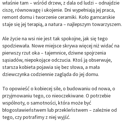
właśnie tam – wśród drzew, z dala od ludzi – odnajdzie
ciszę, równowagę i ukojenie. Dni wypełniają jej praca,
remont domu i tworzenie ceramiki. Koło garncarskie
staje się jej terapią, a natura – najlepszym towarzyszem.
Ale życie na wsi nie jest tak spokojne, jak się tego
spodziewała. Nowe miejsce skrywa więcej niż widać na
pierwszy rzut oka – tajemnice, dziwne spojrzenia
sąsiadów, niepokojące odczucia. Ktoś ją obserwuje,
starsza kobieta pojawia się bez słowa, a mała
dziewczynka codziennie zagląda do jej domu.
To opowieść o kobiecej sile, o budowaniu od nowa, o
przyjmowaniu tego, co nieoczekiwane. O potrzebie
wspólnoty, o samotności, która może być
błogosławieństwem lub przekleństwem – zależnie od
tego, czy potrafimy z niej wyjść.