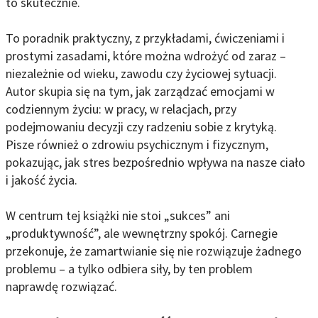
to skutecznie.
To poradnik praktyczny, z przykładami, ćwiczeniami i
prostymi zasadami, które można wdrożyć od zaraz –
niezależnie od wieku, zawodu czy życiowej sytuacji.
Autor skupia się na tym, jak zarządzać emocjami w
codziennym życiu: w pracy, w relacjach, przy
podejmowaniu decyzji czy radzeniu sobie z krytyką.
Pisze również o zdrowiu psychicznym i fizycznym,
pokazując, jak stres bezpośrednio wpływa na nasze ciało
i jakość życia.
W centrum tej książki nie stoi „sukces” ani
„produktywność”, ale wewnętrzny spokój. Carnegie
przekonuje, że zamartwianie się nie rozwiązuje żadnego
problemu – a tylko odbiera siły, by ten problem
naprawdę rozwiązać.