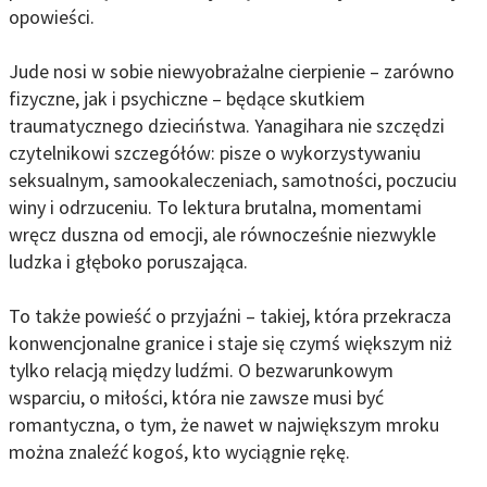
opowieści.
Jude nosi w sobie niewyobrażalne cierpienie – zarówno
fizyczne, jak i psychiczne – będące skutkiem
traumatycznego dzieciństwa. Yanagihara nie szczędzi
czytelnikowi szczegółów: pisze o wykorzystywaniu
seksualnym, samookaleczeniach, samotności, poczuciu
winy i odrzuceniu. To lektura brutalna, momentami
wręcz duszna od emocji, ale równocześnie niezwykle
ludzka i głęboko poruszająca.
To także powieść o przyjaźni – takiej, która przekracza
konwencjonalne granice i staje się czymś większym niż
tylko relacją między ludźmi. O bezwarunkowym
wsparciu, o miłości, która nie zawsze musi być
romantyczna, o tym, że nawet w największym mroku
można znaleźć kogoś, kto wyciągnie rękę.