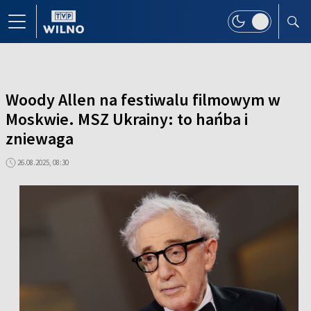
Woody Allen na festiwalu filmowym w
Moskwie. MSZ Ukrainy: to hańba i
zniewaga
26.08.2025, 08:30