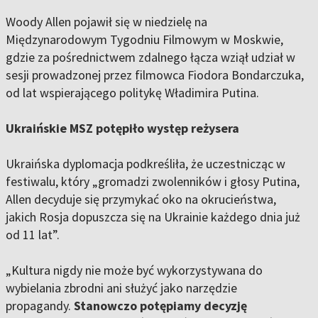
Woody Allen pojawił się w niedzielę na
Międzynarodowym Tygodniu Filmowym w Moskwie,
gdzie za pośrednictwem zdalnego łącza wziął udział w
sesji prowadzonej przez filmowca Fiodora Bondarczuka,
od lat wspierającego politykę Władimira Putina.
Ukraińskie MSZ potępiło występ reżysera
Ukraińska dyplomacja podkreśliła, że uczestnicząc w
festiwalu, który „gromadzi zwolenników i głosy Putina,
Allen decyduje się przymykać oko na okrucieństwa,
jakich Rosja dopuszcza się na Ukrainie każdego dnia już
od 11 lat”.
„Kultura nigdy nie może być wykorzystywana do
wybielania zbrodni ani służyć jako narzędzie
propagandy.
Stanowczo potępiamy decyzję