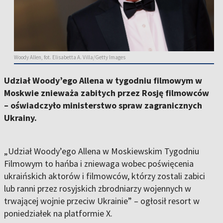
Woody Allen, fot. Elisabetta A. Villa/Getty Images
Udział Woody’ego Allena w tygodniu filmowym w
Moskwie znieważa zabitych przez Rosję filmowców
– oświadczyło ministerstwo spraw zagranicznych
Ukrainy.
„Udział Woody’ego Allena w Moskiewskim Tygodniu
Filmowym to hańba i zniewaga wobec poświęcenia
ukraińskich aktorów i filmowców, którzy zostali zabici
lub ranni przez rosyjskich zbrodniarzy wojennych w
trwającej wojnie przeciw Ukrainie” – ogłosił resort w
poniedziałek na platformie X.