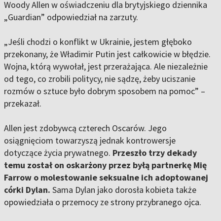
Woody Allen w oświadczeniu dla brytyjskiego dziennika
„Guardian” odpowiedział na zarzuty.
„Jeśli chodzi o konflikt w Ukrainie, jestem głęboko
przekonany, że Władimir Putin jest całkowicie w błędzie.
Wojna, którą wywołał, jest przerażająca. Ale niezależnie
od tego, co zrobili politycy, nie sądzę, żeby uciszanie
rozmów o sztuce było dobrym sposobem na pomoc” –
przekazał.
Allen jest zdobywcą czterech Oscarów. Jego
osiągnięciom towarzyszą jednak kontrowersje
dotyczące życia prywatnego.
Przeszło trzy dekady
temu został on oskarżony przez byłą partnerkę Mię
Farrow o molestowanie seksualne ich adoptowanej
córki Dylan.
Sama Dylan jako dorosła kobieta także
opowiedziała o przemocy ze strony przybranego ojca.