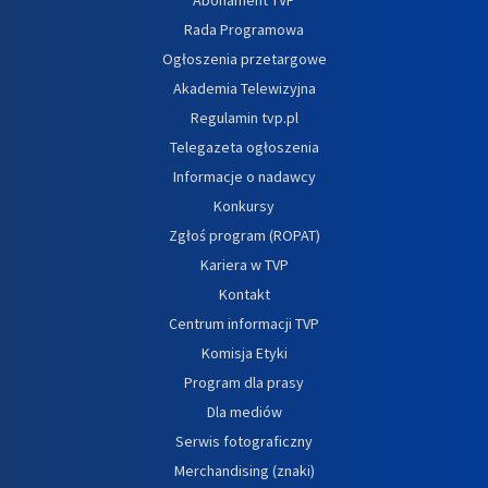
Abonament TVP
Rada Programowa
Ogłoszenia przetargowe
Akademia Telewizyjna
Regulamin tvp.pl
Telegazeta ogłoszenia
Informacje o nadawcy
Konkursy
Zgłoś program (ROPAT)
Kariera w TVP
Kontakt
Centrum informacji TVP
Komisja Etyki
Program dla prasy
Dla mediów
Serwis fotograficzny
Merchandising (znaki)