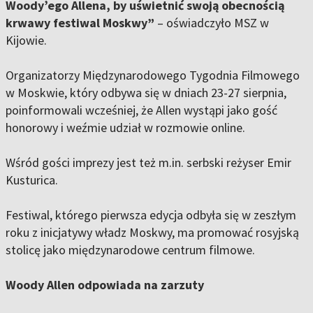
Woody’ego Allena, by uświetnić swoją obecnością
krwawy festiwal Moskwy”
– oświadczyło MSZ w
Kijowie.
Organizatorzy Międzynarodowego Tygodnia Filmowego
w Moskwie, który odbywa się w dniach 23-27 sierpnia,
poinformowali wcześniej, że Allen wystąpi jako gość
honorowy i weźmie udział w rozmowie online.
Wśród gości imprezy jest też m.in. serbski reżyser Emir
Kusturica.
Festiwal, którego pierwsza edycja odbyła się w zeszłym
roku z inicjatywy władz Moskwy, ma promować rosyjską
stolicę jako międzynarodowe centrum filmowe.
Woody Allen odpowiada na zarzuty