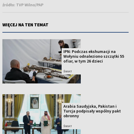
źródło:
TVP Wilno/PAP
WIĘCEJ NA TEN TEMAT
IPN: Podczas ekshumacji na
Wołyniu odnaleziono szczątki 55
ofiar, w tym 26 dzieci
ŚWIAT
Arabia Saudyjska, Pakistan i
Turcja podpisały wspólny pakt
obronny
ŚWIAT