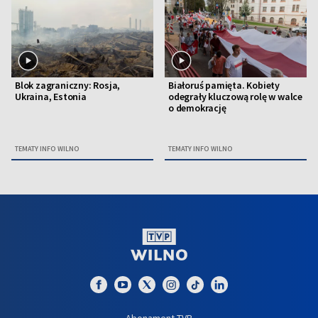
Blok zagraniczny: Rosja,
Białoruś pamięta. Kobiety
Ukraina, Estonia
odegrały kluczową rolę w walce
o demokrację
TEMATY INFO WILNO
TEMATY INFO WILNO