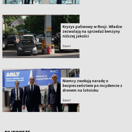
Kryzys paliwowy w Rosji. Władze
zezwalają na sprzedaż benzyny
niższej jakości
ŚWIAT
Niemcy zwołują naradę o
bezpieczeństwie po incydencie z
dronem na lotnisku
ŚWIAT