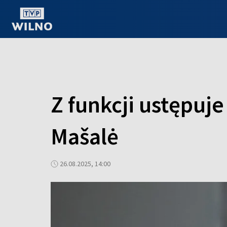
OGLĄDAJ ONLINE
Z funkcji ustępuj
Mašalė
26.08.2025, 14:00