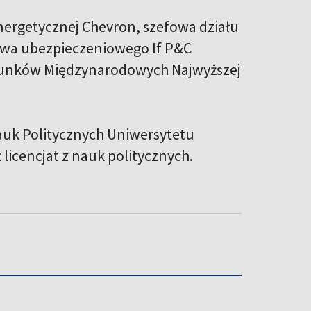
energetycznej Chevron, szefowa działu
twa ubezpieczeniowego If P&C
osunków Międzynarodowych Najwyższej
auk Politycznych Uniwersytetu
 licencjat z nauk politycznych.