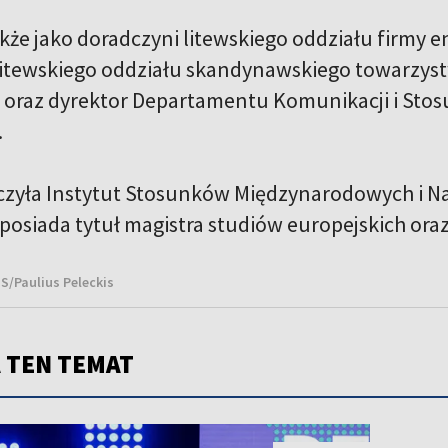
kże jako doradczyni litewskiego oddziału firmy 
itewskiego oddziału skandynawskiego towarzys
 oraz dyrektor Departamentu Komunikacji i St
.
zyła Instytut Stosunków Międzynarodowych i N
posiada tytuł magistra studiów europejskich oraz
NS/Paulius Peleckis
 TEN TEMAT