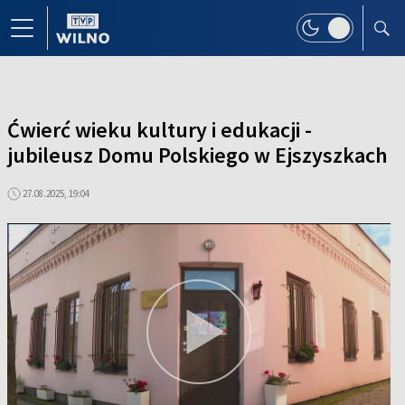
Ćwierć wieku kultury i edukacji -
jubileusz Domu Polskiego w Ejszyszkach
27.08.2025, 19:04