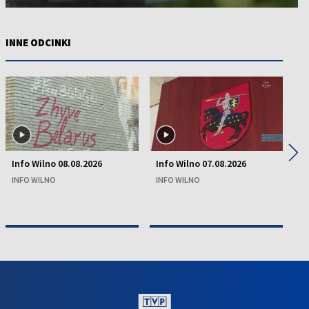
INNE ODCINKI
◀
▶
Info Wilno 08.08.2026
Info Wilno 07.08.2026
In
INFO WILNO
INFO WILNO
IN