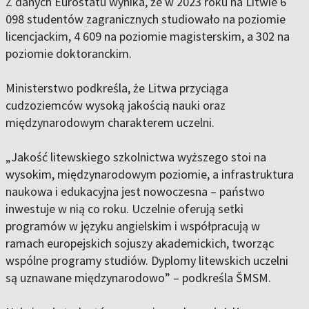
Z danych Eurostatu wynika, że w 2023 roku na Litwie 6
098 studentów zagranicznych studiowało na poziomie
licencjackim, 4 609 na poziomie magisterskim, a 302 na
poziomie doktoranckim.
Ministerstwo podkreśla, że Litwa przyciąga
cudzoziemców wysoką jakością nauki oraz
międzynarodowym charakterem uczelni.
„Jakość litewskiego szkolnictwa wyższego stoi na
wysokim, międzynarodowym poziomie, a infrastruktura
naukowa i edukacyjna jest nowoczesna – państwo
inwestuje w nią co roku. Uczelnie oferują setki
programów w języku angielskim i współpracują w
ramach europejskich sojuszy akademickich, tworząc
wspólne programy studiów. Dyplomy litewskich uczelni
są uznawane międzynarodowo” – podkreśla ŠMSM.