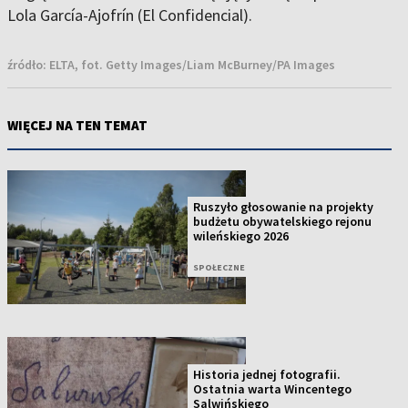
Lola García-Ajofrín (El Confidencial).
źródło:
ELTA, fot. Getty Images/Liam McBurney/PA Images
WIĘCEJ NA TEN TEMAT
Ruszyło głosowanie na projekty
budżetu obywatelskiego rejonu
wileńskiego 2026
SPOŁECZNE
Historia jednej fotografii.
Ostatnia warta Wincentego
Salwińskiego