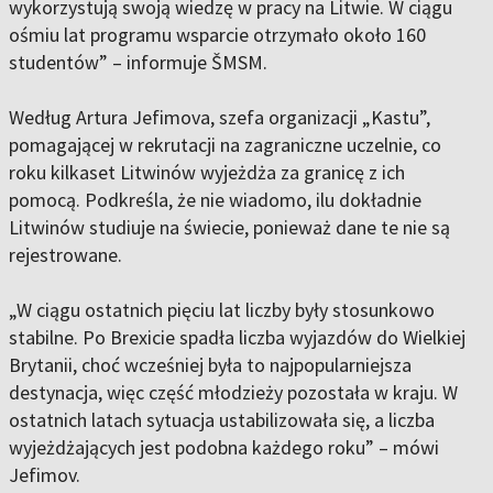
wykorzystują swoją wiedzę w pracy na Litwie. W ciągu
ośmiu lat programu wsparcie otrzymało około 160
studentów” – informuje ŠMSM.
Według Artura Jefimova, szefa organizacji „Kastu”,
pomagającej w rekrutacji na zagraniczne uczelnie, co
roku kilkaset Litwinów wyjeżdża za granicę z ich
pomocą. Podkreśla, że nie wiadomo, ilu dokładnie
Litwinów studiuje na świecie, ponieważ dane te nie są
rejestrowane.
„W ciągu ostatnich pięciu lat liczby były stosunkowo
stabilne. Po Brexicie spadła liczba wyjazdów do Wielkiej
Brytanii, choć wcześniej była to najpopularniejsza
destynacja, więc część młodzieży pozostała w kraju. W
ostatnich latach sytuacja ustabilizowała się, a liczba
wyjeżdżających jest podobna każdego roku” – mówi
Jefimov.