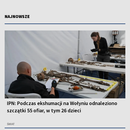
NAJNOWSZE
IPN: Podczas ekshumacji na Wołyniu odnaleziono
szczątki 55 ofiar, w tym 26 dzieci
ŚWIAT