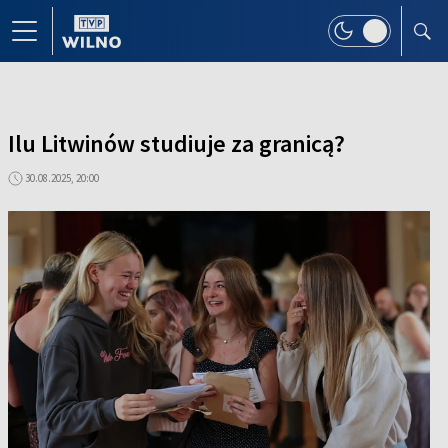
Ilu Litwinów studiuje za granicą?
30.08.2025, 20:00