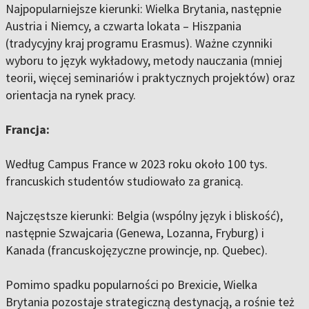
Najpopularniejsze kierunki: Wielka Brytania, następnie
Austria i Niemcy, a czwarta lokata – Hiszpania
(tradycyjny kraj programu Erasmus). Ważne czynniki
wyboru to język wykładowy, metody nauczania (mniej
teorii, więcej seminariów i praktycznych projektów) oraz
orientacja na rynek pracy.
Francja:
Według Campus France w 2023 roku około 100 tys.
francuskich studentów studiowało za granicą.
Najczęstsze kierunki: Belgia (wspólny język i bliskość),
następnie Szwajcaria (Genewa, Lozanna, Fryburg) i
Kanada (francuskojęzyczne prowincje, np. Quebec).
Pomimo spadku popularności po Brexicie, Wielka
Brytania pozostaje strategiczną destynacją, a rośnie też