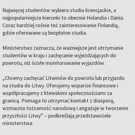
Najwięcej studentów wybiera studia licencjackie, a
najpopularniejsze kierunki to obecnie Holandia i Dania.
Coraz bardziej rośnie też zainteresowanie Finlandią,
gdzie oferowane są bezpłatne studia.
Ministerstwo zaznacza, że ważniejsze jest utrzymanie
studentów w kraju i zachęcanie wyjeżdżających do
powrotu, niż ścisłe monitorowanie wyjazdów.
„Chcemy zachęcać Litwinów do powrotu lub przyjazdu
na studia do Litwy. Oferujemy wsparcie finansowe i
współpracujemy z litewskimi społecznościami za
granicą. Pomaga to utrzymać kontakt z diasporą,
wzmacnia tożsamość narodową i angażuje w tworzenie
przyszłości Litwy” – podkreślają przedstawiciele
ministerstwa.