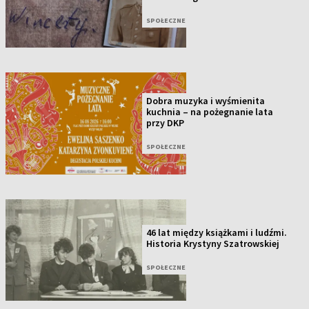
SPOŁECZNE
Dobra muzyka i wyśmienita
kuchnia – na pożegnanie lata
przy DKP
SPOŁECZNE
46 lat między książkami i ludźmi.
Historia Krystyny Szatrowskiej
SPOŁECZNE