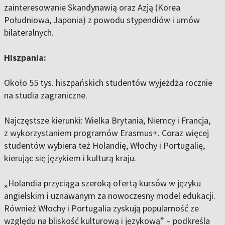
zainteresowanie Skandynawią oraz Azją (Korea
Południowa, Japonia) z powodu stypendiów i umów
bilateralnych.
Hiszpania:
Około 55 tys. hiszpańskich studentów wyjeżdża rocznie
na studia zagraniczne.
Najczęstsze kierunki: Wielka Brytania, Niemcy i Francja,
z wykorzystaniem programów Erasmus+. Coraz więcej
studentów wybiera też Holandię, Włochy i Portugalię,
kierując się językiem i kulturą kraju.
„Holandia przyciąga szeroką ofertą kursów w języku
angielskim i uznawanym za nowoczesny model edukacji.
Również Włochy i Portugalia zyskują popularność ze
względu na bliskość kulturową i językową” – podkreśla