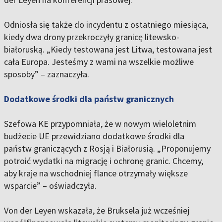
Odniosła się także do incydentu z ostatniego miesiąca,
kiedy dwa drony przekroczyły granicę litewsko-
białoruską. „Kiedy testowana jest Litwa, testowana jest
cała Europa. Jesteśmy z wami na wszelkie możliwe
sposoby” – zaznaczyła.
Dodatkowe środki dla państw granicznych
Szefowa KE przypomniała, że w nowym wieloletnim
budżecie UE przewidziano dodatkowe środki dla
państw graniczących z Rosją i Białorusią. „Proponujemy
potroić wydatki na migrację i ochronę granic. Chcemy,
aby kraje na wschodniej flance otrzymały większe
wsparcie” – oświadczyła.
Von der Leyen wskazała, że Bruksela już wcześniej