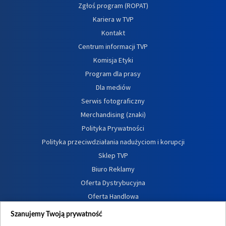
Zgłoś program (ROPAT)
Kariera w TVP
Kontakt
Centrum informacji TVP
Komisja Etyki
Program dla prasy
Dla mediów
Serwis fotograficzny
Merchandising (znaki)
Polityka Prywatności
Polityka przeciwdziałania nadużyciom i korupcji
Sklep TVP
Biuro Reklamy
Oferta Dystrybucyjna
Oferta Handlowa
Dostępność
Szanujemy Twoją prywatność
Moje zgody