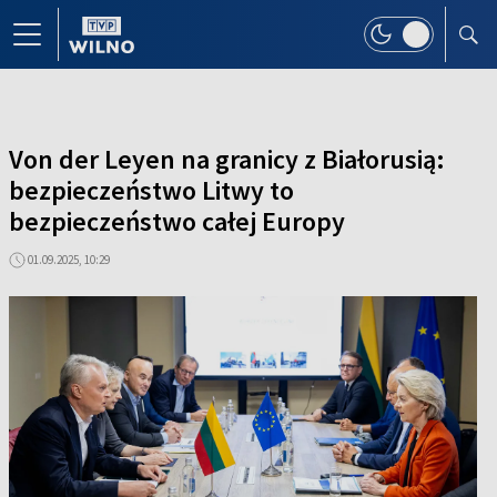
Von der Leyen na granicy z Białorusią:
bezpieczeństwo Litwy to
bezpieczeństwo całej Europy
01.09.2025, 10:29