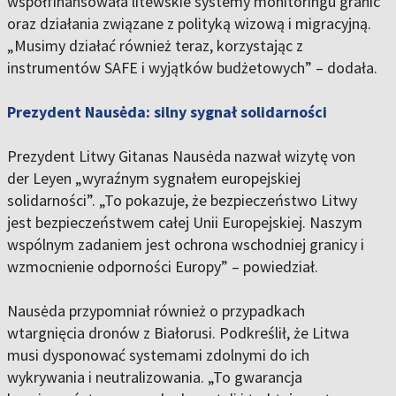
współfinansowała litewskie systemy monitoringu granic
oraz działania związane z polityką wizową i migracyjną.
„Musimy działać również teraz, korzystając z
instrumentów SAFE i wyjątków budżetowych” – dodała.
Prezydent Nausėda: silny sygnał solidarności
Prezydent Litwy Gitanas Nausėda nazwał wizytę von
der Leyen „wyraźnym sygnałem europejskiej
solidarności”. „To pokazuje, że bezpieczeństwo Litwy
jest bezpieczeństwem całej Unii Europejskiej. Naszym
wspólnym zadaniem jest ochrona wschodniej granicy i
wzmocnienie odporności Europy” – powiedział.
Nausėda przypomniał również o przypadkach
wtargnięcia dronów z Białorusi. Podkreślił, że Litwa
musi dysponować systemami zdolnymi do ich
wykrywania i neutralizowania. „To gwarancja